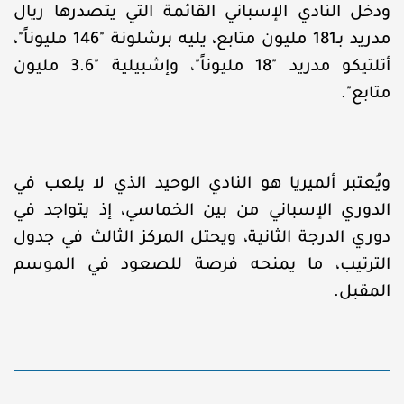
ودخل النادي الإسباني القائمة التي يتصدرها ريال
مدريد بـ181 مليون متابع، يليه برشلونة "146 مليوناً"،
أتلتيكو مدريد "18 مليوناً"، وإشبيلية "3.6 مليون
متابع".
ويُعتبر ألميريا هو النادي الوحيد الذي لا يلعب في
الدوري الإسباني من بين الخماسي، إذ يتواجد في
دوري الدرجة الثانية، ويحتل المركز الثالث في جدول
الترتيب، ما يمنحه فرصة للصعود في الموسم
المقبل.