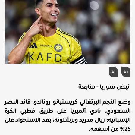
A-
A+
نبض سوريا - متابعة
وضع النجم البرتغالي كريستيانو رونالدو، قائد النصر
السعودي، نادي ألميريا على طريق قطبي الكرة
الإسبانية؛ ريال مدريد وبرشلونة، بعد الاستحواذ على
25% من أسهمه.