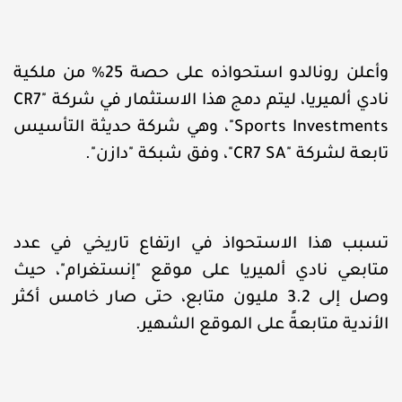
وأعلن رونالدو استحواذه على حصة 25% من ملكية
نادي ألميريا، ليتم دمج هذا الاستثمار في شركة "CR7
Sports Investments"، وهي شركة حديثة التأسيس
تابعة لشركة "CR7 SA"، وفق شبكة "دازن".
تسبب هذا الاستحواذ في ارتفاع تاريخي في عدد
متابعي نادي ألميريا على موقع "إنستغرام"، حيث
وصل إلى 3.2 مليون متابع، حتى صار خامس أكثر
الأندية متابعةً على الموقع الشهير.