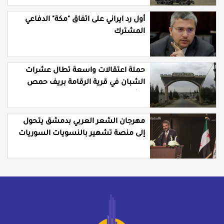
أول رد ايراني على اتفاق "مكة" الدفاعي
المشترك
حملة اعتقالات واسعة تطال عشرات
الشبان في قرية الرقامة بريف حمص
الشرقي
مهرجان الشعر العربي بدمشق يتحول
إلى منصة تشهير بالنسويات السوريات
والعربيات