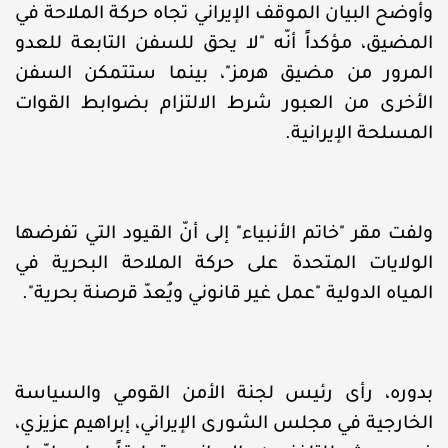
وأوضح البيان الموقف الإيراني تجاه حركة الملاحة في
المضيق، مؤكداً أنّه "لا يحق للسفن التابعة للعدو
المرور من مضيق هرمز"، بينما ستتمكن السفن
الأخرى من العبور شرط الالتزام بضوابط القوات
المسلحة الإيرانية.
ولفت مقر "خاتم الأنبياء" إلى أنّ القيود التي تفرضها
الولايات المتحدة على حركة الملاحة البحرية في
المياه الدولية "عمل غير قانوني ويُعدّ قرصنة بحرية".
بدوره، رأى رئيس لجنة الأمن القومي والسياسة
الخارجية في مجلس الشورى الإيراني، إبراهيم عزيزي،