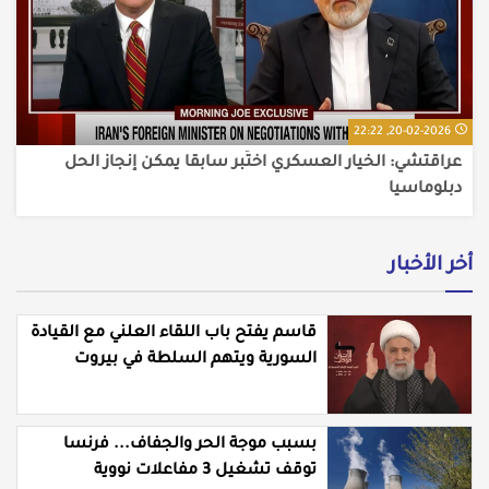
20-02-2026, 22:22
عراقتشي: الخيار العسكري اختُبر سابقا يمكن إنجاز الحل
دبلوماسيا
أخر الأخبار
قاسم يفتح باب اللقاء العلني مع القيادة
السورية ويتهم السلطة في بيروت
بـ"خدمة إسرائيل"
بسبب موجة الحر والجفاف... فرنسا
توقف تشغيل 3 مفاعلات نووية