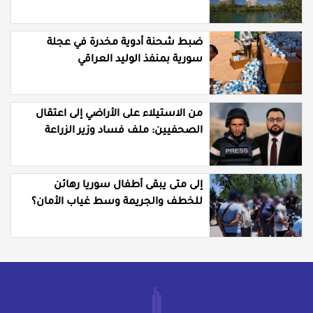
ضبط شحنة أدوية مخدرة في عجلة
سورية بمنفذ الوليد العراقي
من الاستيلاء على الأراضي إلى اعتقال
الصحفيين: ملف فساد وزير الزراعة
باسل سويدان في العهد الجديد
إلى متى يبقى أطفال سوريا رهائن
للخطف والجريمة وسط غياب الأمان؟