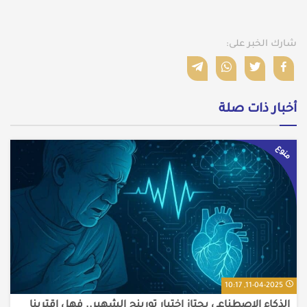
شارك الخبر على:
أخبار ذات صلة
منوع
11-04-2025, 10:17
الذكاء الاصطناعي يجتاز اختبار تورينج الشهير.. فهل اقتربنا