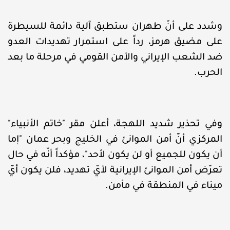
وشدد على أنّ طهران ستطبق آلية دائمة للسيطرة
على مضيق هرمز، رداً على استمرار تهديدات العدو
ضد الشعب الإيراني والأمن القومي في مرحلة ما بعد
الحرب.
وفي تحذير شديد اللهجة، أعلن مقر "خاتم الأنبياء"
المركزي أنّ أمن الموانئ في الخليج وبحر عمان "إما
أن يكون للجميع أو لن يكون لأحد"، مؤكداً أنّه في حال
تعرّض أمن الموانئ الإيرانية لأيّ تهديد، فلن يكون أيّ
ميناء في المنطقة في مأمن.