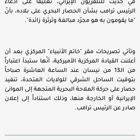
في حديث للتلفزيون الإيراني، تعليقاً على ادّعاء
الرئيس ترامب بشأن الحصار البحري على بلاده، بأنّ
"ما يقومون به هو مجرّد مبالغة وثرثرة زائدة".
وتأتي تصريحات مقر "خاتم الأنبياء" المركزي بعد أن
أعلنت القيادة المركزية الأميركية، أنّها ستبدأ اعتباراً
من الـ13 من نيسان عند الساعة العاشرة صباحاً
بتوقيت الساحل الشرقي للولايات المتحدة، تنفيذ
حصار على حركة الملاحة البحرية المتجهة إلى الموانئ
الإيرانية أو الخارجة منها، وذلك استناداً إلى إعلان
صادر عن الرئيس ترامب.