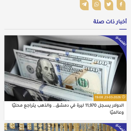
أخبار ذات صلة
اقتصادي
23-03-2026, 19:08
الدولار يسجل 11,970 ليرة في دمشق.. والذهب يتراجع محليًا
وعالميًا
اقتصادي