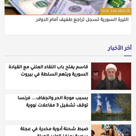
1-02-2025, 13:12
الليرة السورية تسجل تراجع طفيف أمام الدولار
أخر الأخبار
قاسم يفتح باب اللقاء العلني مع القيادة
السورية ويتهم السلطة في بيروت
بـ"خدمة إسرائيل"
بسبب موجة الحر والجفاف... فرنسا
توقف تشغيل 3 مفاعلات نووية
ضبط شحنة أدوية مخدرة في عجلة