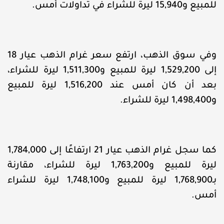
للمبيع و15,940 ليرة للشراء في تداولات أمس.
وفي سوق الذهب، ارتفع سعر غرام الذهب عيار 18
إلى 1,529,200 ليرة للمبيع و1,511,300 ليرة للشراء،
بعد أن كان أمس عند 1,516,200 ليرة للمبيع
و1,498,400 ليرة للشراء.
كما سجل غرام الذهب عيار 21 ارتفاعًا إلى 1,784,000
ليرة للمبيع و1,763,200 ليرة للشراء، مقارنة
بـ1,768,900 ليرة للمبيع و1,748,100 ليرة للشراء
أمس.