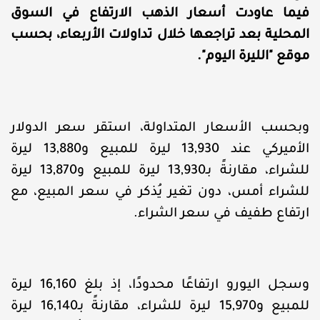
فيما عاودت أسعار الذهب الارتفاع في السوق
المحلية بعد تراجعها خلال تداولات الأربعاء، بحسب
موقع "الليرة اليوم".
وبحسب الأسعار المتداولة، استقر سعر الدولار
الأميركي عند 13,930 ليرة للمبيع و13,880 ليرة
للشراء، مقارنةً بـ13,930 ليرة للمبيع و13,870 ليرة
للشراء أمس، دون تغير يُذكر في سعر المبيع، مع
ارتفاع طفيف في سعر الشراء.
وسجل اليورو ارتفاعًا محدودًا، إذ بلغ 16,160 ليرة
للمبيع و15,970 ليرة للشراء، مقارنةً بـ16,140 ليرة