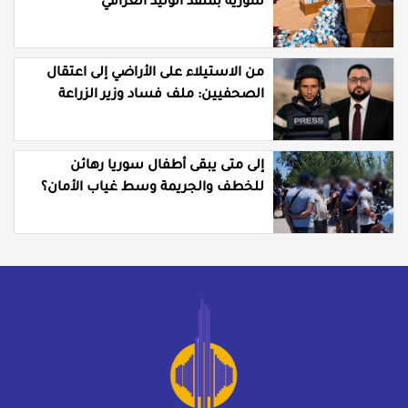
سورية بمنفذ الوليد العراقي
من الاستيلاء على الأراضي إلى اعتقال
الصحفيين: ملف فساد وزير الزراعة
باسل سويدان في العهد الجديد
إلى متى يبقى أطفال سوريا رهائن
للخطف والجريمة وسط غياب الأمان؟