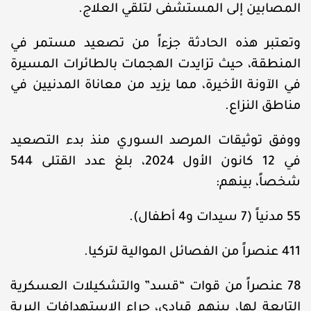
المصابين إلى المستشفى لتلقي العلاج.
وتعتبر هذه الحادثة جزءاً من تصعيد مستمر في
المنطقة، حيث تزايدت الهجمات بالطائرات المسيرة
في الآونة الأخيرة، مما يزيد من معاناة المدنيين في
مناطق النزاع.
ووفق توثيقات المرصد السوري منذ بدء التصعيد
في 12 كانون الأول 2024، بلغ عدد القتلى 544
شخصاً، بينهم:
55 مدنياً (7 سيدات و4 أطفال).
411 عنصراً من الفصائل الموالية لتركيا.
78 عنصراً من قوات “قسد” والتشكيلات العسكرية
التابعة لها، بينهم قيادي، جراء الاستهدافات البرية