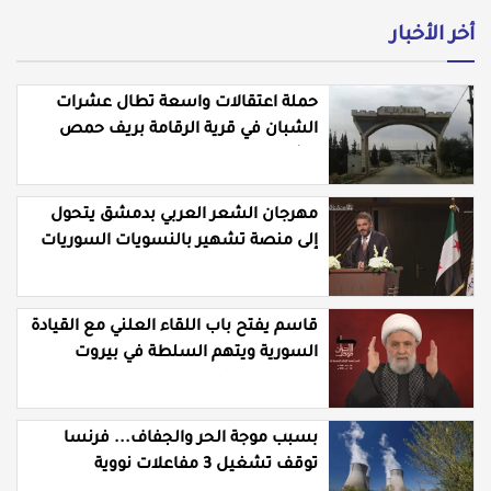
أخر الأخبار
حملة اعتقالات واسعة تطال عشرات
الشبان في قرية الرقامة بريف حمص
الشرقي
مهرجان الشعر العربي بدمشق يتحول
إلى منصة تشهير بالنسويات السوريات
والعربيات
قاسم يفتح باب اللقاء العلني مع القيادة
السورية ويتهم السلطة في بيروت
بـ"خدمة إسرائيل"
بسبب موجة الحر والجفاف... فرنسا
توقف تشغيل 3 مفاعلات نووية