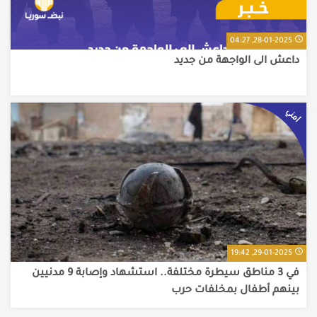
28-01-2025, 04:27
داعش الى الواجهة من جديد
أمني
29-01-2025, 19:42
في 3 مناطق سيطرة مختلفة.. استشهاد وإصابة 9 مدنيين
بينهم أطفال بمخلفات حرب