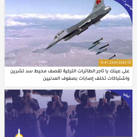
سياسي / أمني
23-01-2025, 15:41
على عينك يا تاجر الطائرات التركية تقصف محيط سد تشرين
واشتباكات تخلف إصابات بصفوف المدنيين
أمني