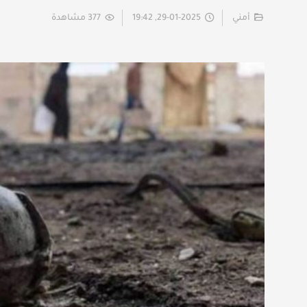
أمني
29-01-2025, 19:42
377 مشاهدة