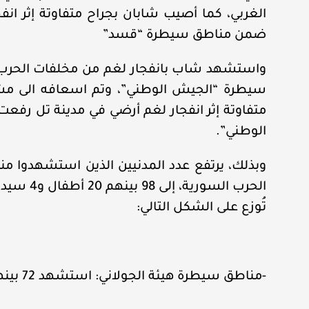
الغربي، كما أصيب شابان بجراح متفاوتة إثر ان
ضمن مناطق سيطرة “قسد”
واستشهد شاب بانفجار لغم من مخلفات الحرب
سيطرة “الجيش الوطني”، وتم اسعافه الى مشاف
متفاوتة إثر انفجار لغم أرضي في مدينة تل ر
الوطني”.
تُوزع على الشكل التالي:
-مناطق سيطرة هيئة الجولاني: استشهد 72 بينهم سيدتان و 15 أطفال وإصابة 95 بينهم 40 طفل