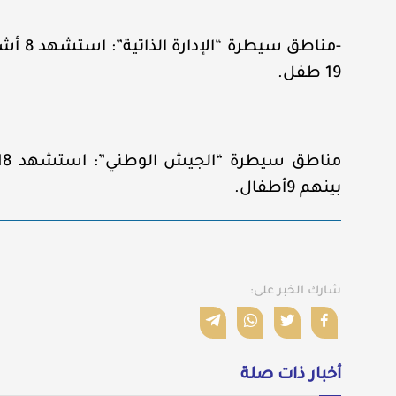
19 طفل.
بينهم 9أطفال.
شارك الخبر على:
أخبار ذات صلة