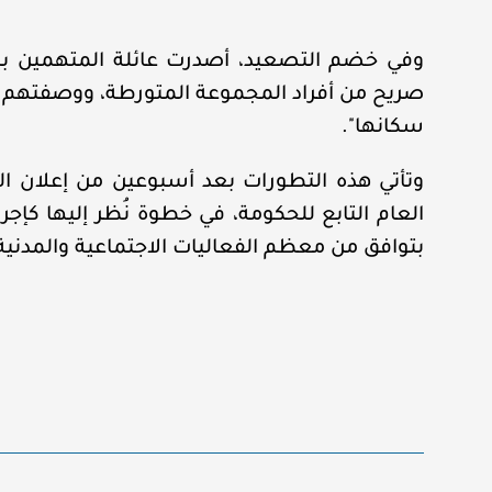
وفي خضم التصعيد، أصدرت عائلة المتهمين بيان
صريح من أفراد المجموعة المتورطة، ووصفتهم بأن
سكانها".
العام التابع للحكومة، في خطوة نُظر إليها كإجر
بتوافق من معظم الفعاليات الاجتماعية والمدنية