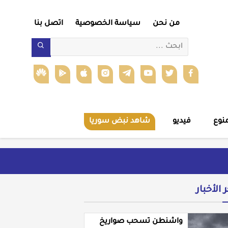
من نحن
سياسة الخصوصية
اتصل بنا
نوع
فيديو
شاهد نبض سوريا
ر الأخبار
واشنطن تسحب صواريخ