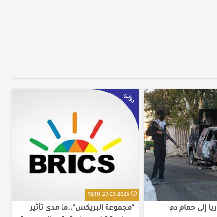
دولي
27-03-2025, 16:10
ا إلى حمام دم
"مجموعة البريكس"..ما مدى تأثير