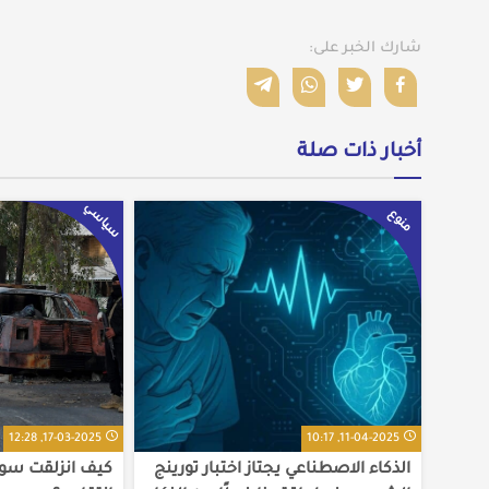
شارك الخبر على:
أخبار ذات صلة
سياسي
منوع
17-03-2025, 12:28
11-04-2025, 10:17
الذكاء الاصطناعي يجتاز اختبار تورينج
كيف انزلقت سوري