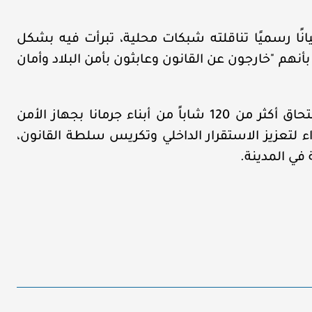
ًا رسميًا تناقلته شبكات محلية، تبرأت فيه بشكل
هم "خارجون عن القانون وعابثون بأمن البلاد وأمان
وتأتي هذه التطورات بعد أسبوعين من إعلان التحاق أكثر من 120 شاباً من أبناء جرمانا بجهاز الأمن
اء لتعزيز الاستقرار الداخلي وتكريس سلطة القانون،
 في المدينة.