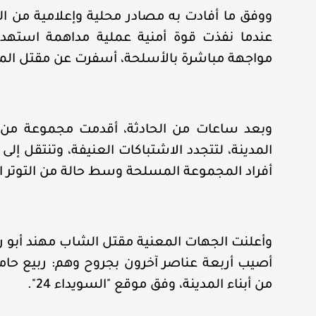
ووفق ما أفادت به مصادر محلية وإعلامية من المد
عندما نفذت قوة أمنية عملية مداهمة استهدفت
مواجهة مباشرة بالأسلحة، أسفرت عن مقتل الم
وبعد ساعات من الحادثة، أقدمت مجموعة من شر
المدينة، لتتجدد الاشتباكات العنيفة، وتنتقل إ
أفراد المجموعة المسلحة وسط حالة من التوتر ا
وأعلنت الجهات المعنية مقتل الشاب مهند أبو رس
أصيب أربعة عناصر آخرون بجروح وهم: ربيع حام
من أبناء المدينة، وفق موقع "السويداء 24".