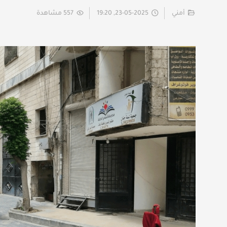
أمني
23-05-2025, 19:20
557 مشاهدة