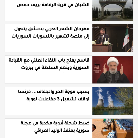
الشبان في قرية الرقامة بريف حمص
الشرقي
مهرجان الشعر العربي بدمشق يتحول
إلى منصة تشهير بالنسويات السوريات
والعربيات
قاسم يفتح باب اللقاء العلني مع القيادة
السورية ويتهم السلطة في بيروت
بـ"خدمة إسرائيل"
بسبب موجة الحر والجفاف... فرنسا
توقف تشغيل 3 مفاعلات نووية
ضبط شحنة أدوية مخدرة في عجلة
سورية بمنفذ الوليد العراقي