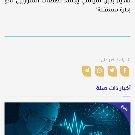
تقديم بديل سياسي يجسد تطلعات السوريين نحو
إدارة مستقلة".
شارك الخبر على:
أخبار ذات صلة
منوع