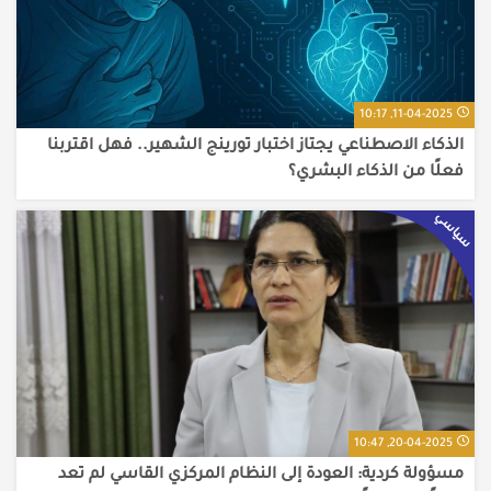
11-04-2025, 10:17
الذكاء الاصطناعي يجتاز اختبار تورينج الشهير.. فهل اقتربنا
فعلًا من الذكاء البشري؟
سياسي
20-04-2025, 10:47
مسؤولة كردية: العودة إلى النظام المركزي القاسي لم تعد