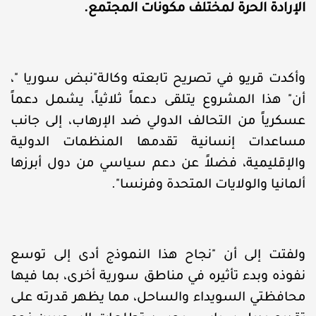
الإرادة الحرة لمختلف مكونات المجتمع.
وأكدت قريو في تصريح تابعته وكالة"نبض سوريا "،
أن" هذا المشروع يتلقى دعماً ثلاثياً، يشمل دعماً
عسكرياً من التحالف الدولي ضد الإرهاب، إلى جانب
مساعدات إنسانية تقدمها المنظمات الدولية
والإقليمية، فضلاً عن دعم سياسي من دول أبرزها
ألمانيا والولايات المتحدة وفرنسا".
ولفتت إلى أن "نجاح هذا النموذج أدى إلى توسع
نفوذه وبدء تأثيره في مناطق سورية أخرى، بما فيها
محافظتي السويداء والساحل، مما يظهر قدرته على