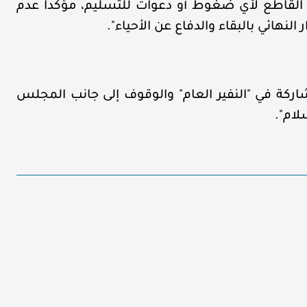
 القاطع لأي ضغوط أو دعوات للتسليم، مؤكداً عدم
لنهائي بالبقاء والدفاع عن الأحياء".
شاركة في "النفير العام" والوقوف إلى جانب المجلس
لام".