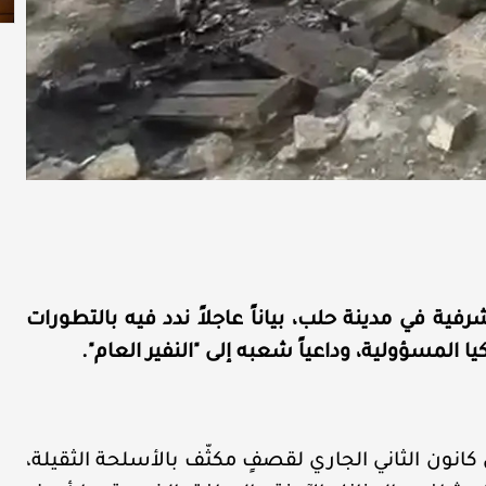
ة في مدينة حلب، بياناً عاجلاً ندد فيه بالتطورات
يا المسؤولية، وداعياً شعبه إلى "النفير العام".
كانون الثاني الجاري لقصفٍ مكثّف بالأسلحة الثقيلة،