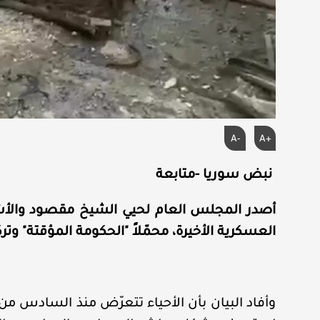
A-
A+
نبض سوريا -متابعة
أصدر المجلس العام لحيي الشيخ مقصود والأشرفي
العسكرية الأخيرة، محمّلاً "الحكومة المؤقتة" وترك
وأفاد البيان بأن الأحياء تتعرّض منذ السادس من 