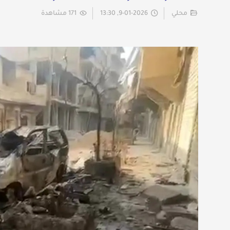
محلي
9-01-2026, 13:30
171 مشاهدة