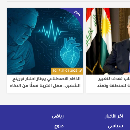
منوع
11-04-2025, 10:17
حلب تهدف لتغيير
الذكاء الاصطناعي يجتاز اختبار تورينج
ة للمنطقة وتهدّد
الشهير.. فهل اقتربنا فعلًا من الذكاء
البشري؟
آخر الأخبار
رياضي
سياسي
منوع