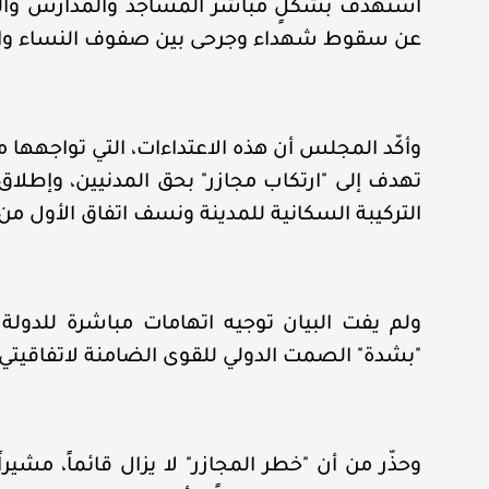
استهدف بشكلٍ مباشر المساجد والمدارس والمش
عن سقوط شهداء وجرحى بين صفوف النساء والأ
وأكّد المجلس أن هذه الاعتداءات، التي تواجهها
تهدف إلى "ارتكاب مجازر" بحق المدنيين، وإطلاق
التركيبة السكانية للمدينة ونسف اتفاق الأول من
ولم يفت البيان توجيه اتهامات مباشرة للدولة 
"بشدة" الصمت الدولي للقوى الضامنة لاتفاقيتي 
وحذّر من أن "خطر المجازر" لا يزال قائماً، مشي