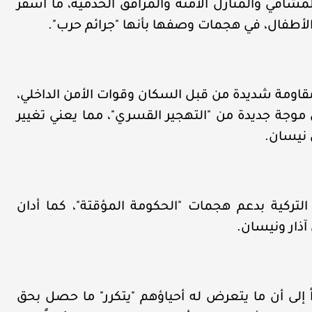
افي والمنازل الآمنة والمرافق الخدمية، ما أسفر
طفال، في هجمات وصفها بأنها "جرائم حرب".
 مقاومة شديدة من قبل السكان وقوات الأمن الداخلي،
 موجة جديدة من "التهجير القسري"، مما يعني تغيير
 نيسان.
التركية بدعم هجمات "الحكومة المؤقتة"، كما أدان
آذار ونيسان.
راً إلى أن ما يتعرض له أحياؤهم "يتكرر" ما حصل بحق