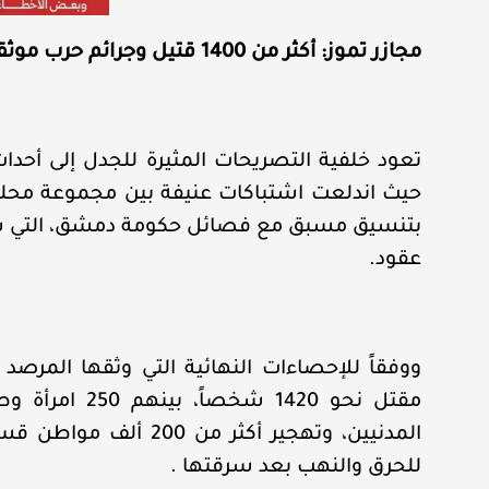
مجازر تموز: أكثر من 1400 قتيل وجرائم حرب موثقة
حيث اندلعت اشتباكات عنيفة بين مجموعة محلية
بتنسيق مسبق مع فصائل حكومة دمشق، التي سا
عقود.
ووفقاً للإحصاءات النهائية التي وثقها المر
مقتل نحو 1420 
للحرق والنهب بعد سرقتها .