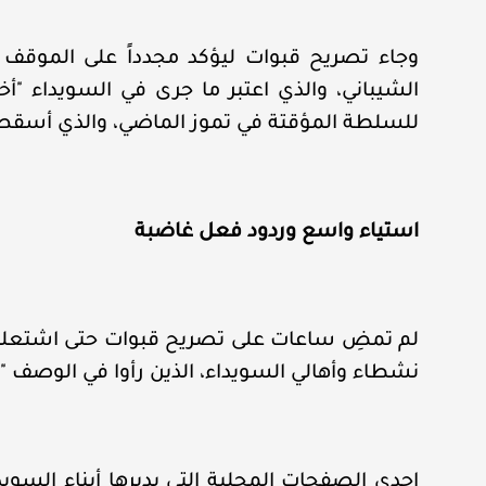
وجاء تصريح قبوات ليؤكد مجدداً على الموقف 
الشيباني، والذي اعتبر ما جرى في السويداء "أخ
للسلطة المؤقتة في تموز الماضي، والذي أسقط م
استياء واسع وردود فعل غاضبة
لم تمضِ ساعات على تصريح قبوات حتى اشتعلت
نشطاء وأهالي السويداء، الذين رأوا في الوصف "ت
إحدى الصفحات المحلية التي يديرها أبناء السويداء