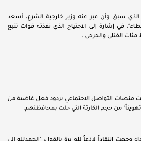
الذي سبق وأن عبر عنه وزير خارجية الشرع، أسعد
طاء"، في إشارة إلى الاجتياح الذي نفذته قوات تتبع
ئات القتلى والجرحى .
 منصات التواصل الاجتماعي بردود فعل غاضبة من
هويناً" من حجم الكارثة التي حلت بمحافظتهم.
 وجهت انتقاداً لاذعاً للوزيرة بالقول: "الحمدلله الي