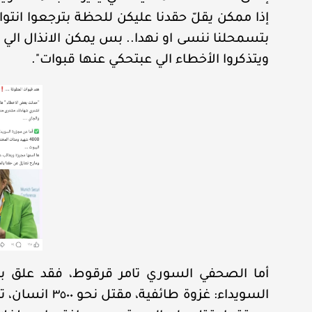
إذا ممكن يقلّ حقدنا عليكن للحظة بترجعوا انتوا 
بتسمحلنا ننسى او نهدا.. بس يمكن الانذال الي 
ويتذكروا الأخطاء الي عبتحكي عنها قبوات".
أما الصحفي السوري تامر قرقوط، فقد علق بكلم