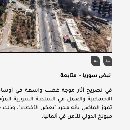
A-
A+
نبض سوريا - متابعة
في تصريح أثار موجة غضب واسعة في أوساط 
الاجتماعية والعمل في السلطة السورية المؤق
تموز الماضي بأنه مجرد "بعض الأخطاء"، وذلك
ميونخ الدولي للأمن في ألمانيا.