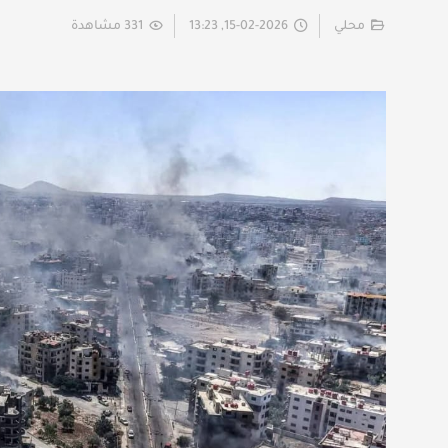
محلي
15-02-2026, 13:23
331 مشاهدة