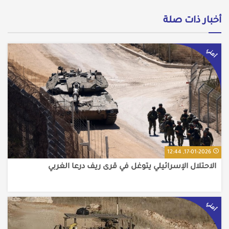
أخبار ذات صلة
أمني
17-01-2026, 12:44
الاحتلال الإسرائيلي يتوغل في قرى ريف درعا الغربي
أمني