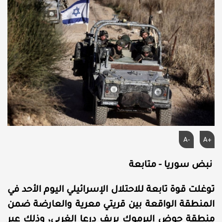
A-
A+
نبض سوريا - متابعة
توغلت قوة تابعة للاحتلال الإسرائيلي اليوم الأحد في
المنطقة الواقعة بين قريتي معرية والعارضة ضمن
منطقة حوض اليرموك بريف درعا الغربي، وذلك عبر