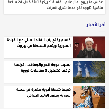
عكس ما يروج له الإعلام...قافلة أمريكية ثالثة خلال 24 ساعة
ماضية تتوجه لقواعدها شرق الفرات
أخر الأخبار
قاسم يفتح باب اللقاء العلني مع القيادة
السورية ويتهم السلطة في بيروت
بـ"خدمة إسرائيل"
بسبب موجة الحر والجفاف... فرنسا
توقف تشغيل 3 مفاعلات نووية
ضبط شحنة أدوية مخدرة في عجلة
سورية بمنفذ الوليد العراقي