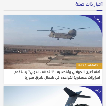
أخبار ذات صلة
سياسي
31-01-2025, 11:45
أمام أعين الجولاني ومُنصبيه : “التحالف الدولي” يستقدم
تعزيزات عسكرية لقواعده في شمال شرق سوريا
أمني