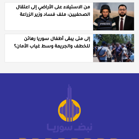
من الاستيلاء على الأراضي إلى اعتقال
الصحفيين: ملف فساد وزير الزراعة
باسل سويدان في العهد الجديد
إلى متى يبقى أطفال سوريا رهائن
للخطف والجريمة وسط غياب الأمان؟