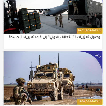
2-04-2025, 20:01
وصول تعزيزات لـ”التحالف الدولي” إلى قاعدته بريف الحسكة
أمني
5-02-2025, 14:36