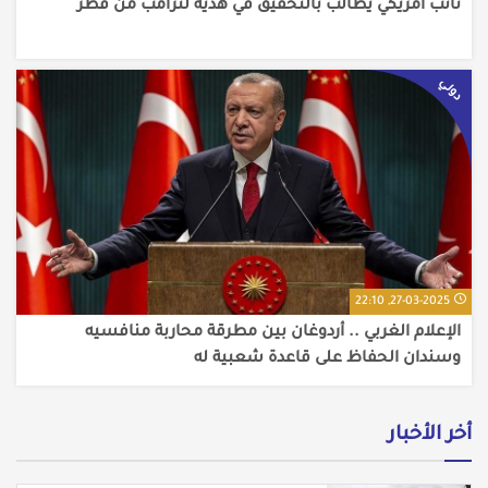
نائب أمريكي يطالب بالتحقيق في هدية لترامب من قطر
دولي
27-03-2025, 22:10
الإعلام الغربي .. أردوغان بين مطرقة محاربة منافسيه
وسندان الحفاظ على قاعدة شعبية له
أخر الأخبار