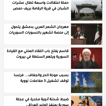
حملة اعتقالات واسعة تطال عشرات
الشبان في قرية الرقامة بريف حمص
الشرقي
مهرجان الشعر العربي بدمشق يتحول
إلى منصة تشهير بالنسويات السوريات
والعربيات
قاسم يفتح باب اللقاء العلني مع القيادة
السورية ويتهم السلطة في بيروت
بـ"خدمة إسرائيل"
بسبب موجة الحر والجفاف... فرنسا
توقف تشغيل 3 مفاعلات نووية
ضبط شحنة أدوية مخدرة في عجلة
سورية بمنفذ الوليد العراقي