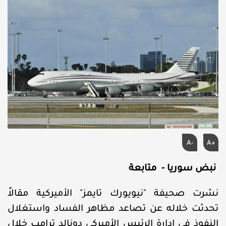
A-
A+
نبض سوريا - متابعة
نشرت صحيفة "نيويورك تايمز" الأميركية مقالاً
تحدثت خلاله عن تصاعد مظاهر الفساد واستغلال
النفوذ في إدارة الرئيس الأميركي دونالد ترامب خلال