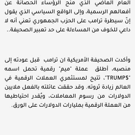
العام الماضي الذي منح الرؤساء الحصانة عن
أفعالهم الرسمية، وإلى الواقع السياسي الذي يقول
إنّ سيطرة ترامب على الحزب الجمهوري تعني أنه لا
داعي للخوف من المساءلة على حد تعبير الصحيفة..
وأكدت الصحيفة الأمريكية ان ترامب قبل عودته إلى
منصبه، أطلق عملة "ميم" رقمية تحمل اسمه
"$TRUMP"، تتيح لمستثمري العملات الرقمية في
العالم زيادة ثروته. وقد حققت عائلته بالفعل ملايين
الدولارات من رسوم المعاملات، ويُقدر احتياطيها
من العملة الرقمية بمليارات الدولارات على الورق.