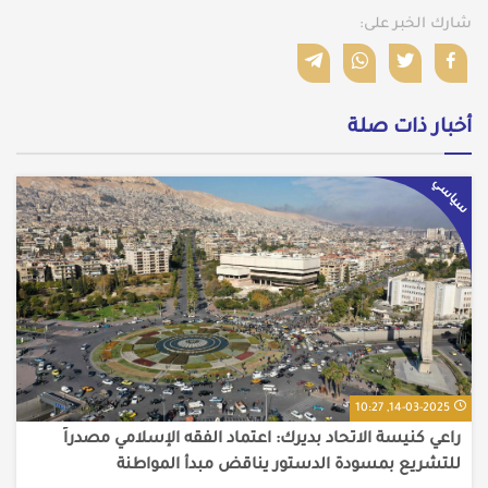
شارك الخبر على:
أخبار ذات صلة
سياسي
14-03-2025, 10:27
راعي كنيسة الاتحاد بديرك: اعتماد الفقه الإسلامي مصدراً
للتشريع بمسودة الدستور يناقض مبدأ المواطنة