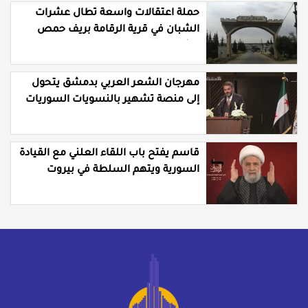
حملة اعتقالات واسعة تطال عشرات
الشبان في قرية الرقامة بريف حمص
الشرقي
مهرجان الشعر العربي بدمشق يتحول
إلى منصة تشهير بالنسويات السوريات
والعربيات
قاسم يفتح باب اللقاء العلني مع القيادة
السورية ويتهم السلطة في بيروت
بـ"خدمة إسرائيل"