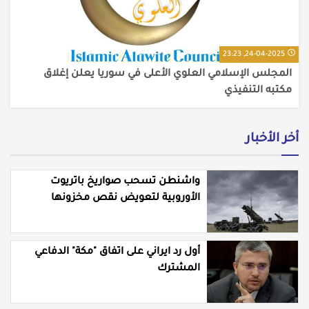
24-04-2025, 23:23
المجلس الإسلامي العلوي الأعلى في سوريا يعلن إغلاق
مكتبه التنفيذي
أخر الأخبار
واشنطن تسحب صواريخ باتريوت
الأوروبية لتعويض نقص مخزونها
المستنزف في مواجهة ايران
أول رد ايراني على اتفاق "مكة" الدفاعي
المشترك