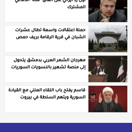
أول رد ايراني على اتفاق "مكة" الدفاعي
المشترك
حملة اعتقالات واسعة تطال عشرات
الشبان في قرية الرقامة بريف حمص
الشرقي
مهرجان الشعر العربي بدمشق يتحول
إلى منصة تشهير بالنسويات السوريات
والعربيات
قاسم يفتح باب اللقاء العلني مع القيادة
السورية ويتهم السلطة في بيروت
بـ"خدمة إسرائيل"