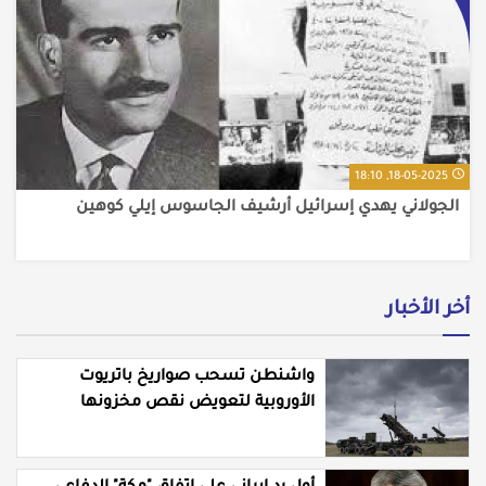
18-05-2025, 18:10
الجولاني يهدي إسرائيل أرشيف الجاسوس إيلي كوهين
أخر الأخبار
واشنطن تسحب صواريخ باتريوت
الأوروبية لتعويض نقص مخزونها
المستنزف في مواجهة ايران