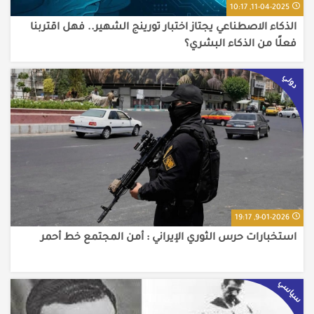
11-04-2025, 10:17
الذكاء الاصطناعي يجتاز اختبار تورينج الشهير.. فهل اقتربنا
فعلًا من الذكاء البشري؟
دولي
9-01-2026, 19:17
استخبارات حرس الثوري الإيراني : أمن المجتمع خط أحمر
سياسي