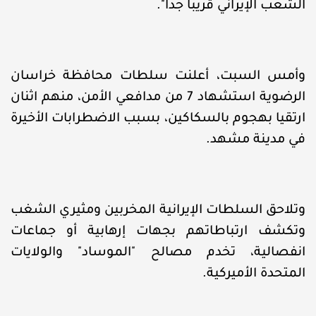
الشعب الإيراني قريباً جداً".
وأمس السبت، أعلنت سلطات محافظة خراسان
الرضوية استشهاد 7 من مدافعي الأمن، منهم اثنان
ارتقيا بهجوم بالسكاكين، بسبب الاضطرابات الأخيرة
في مدينة مشهد.
وتلاحق السلطات الإيرانية المخربين ومثيري الشغب
وتكشف ارتباطاتهم بجهات إرهابية أو جماعات
انفصالية، تخدم مصالح "الموساد" والولايات
المتحدة الأميركية.