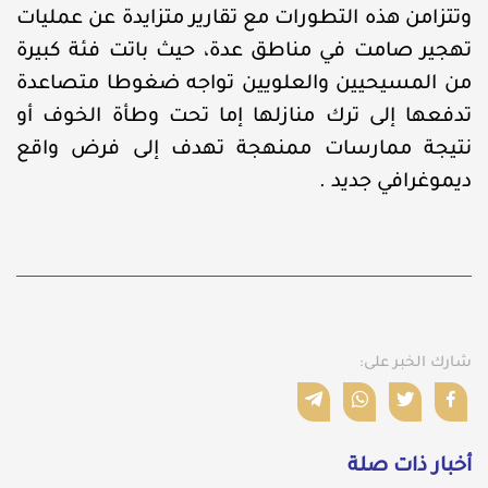
وتتزامن هذه التطورات مع تقارير متزايدة عن عمليات
تهجير صامت في مناطق عدة، حيث باتت فئة كبيرة
من المسيحيين والعلويين تواجه ضغوطا متصاعدة
تدفعها إلى ترك منازلها إما تحت وطأة الخوف أو
نتيجة ممارسات ممنهجة تهدف إلى فرض واقع
ديموغرافي جديد .
شارك الخبر على:
أخبار ذات صلة