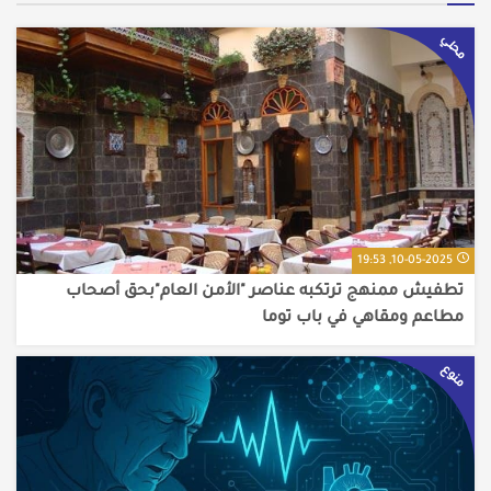
محلي
10-05-2025, 19:53
تطفيش ممنهج ترتكبه عناصر "الأمن العام"بحق أصحاب
مطاعم ومقاهي في باب توما
منوع