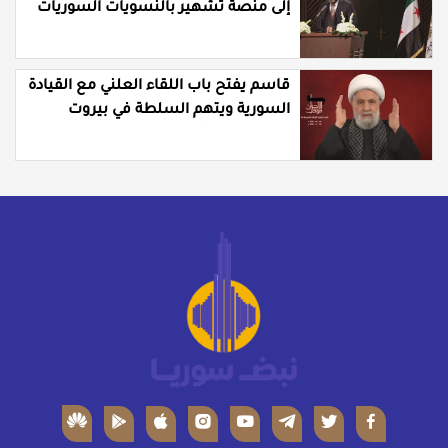
إلى منصة تشهير بالنسويات السوريات
والعربيات
قاسم يفتح باب اللقاء العلني مع القيادة
السورية ويتهم السلطة في بيروت
بـ"خدمة إسرائيل"