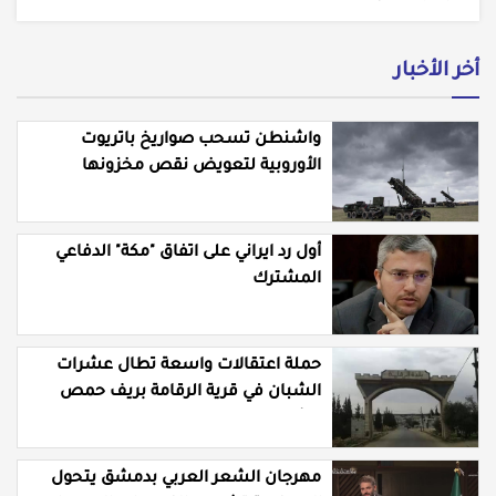
أخر الأخبار
واشنطن تسحب صواريخ باتريوت
الأوروبية لتعويض نقص مخزونها
المستنزف في مواجهة ايران
أول رد ايراني على اتفاق "مكة" الدفاعي
المشترك
حملة اعتقالات واسعة تطال عشرات
الشبان في قرية الرقامة بريف حمص
الشرقي
مهرجان الشعر العربي بدمشق يتحول