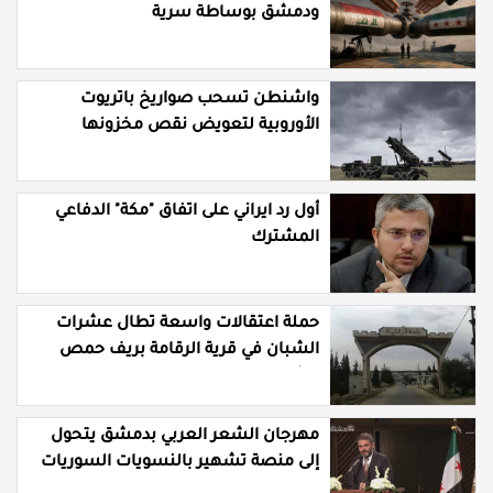
ودمشق بوساطة سرية
واشنطن تسحب صواريخ باتريوت
الأوروبية لتعويض نقص مخزونها
المستنزف في مواجهة ايران
أول رد ايراني على اتفاق "مكة" الدفاعي
المشترك
حملة اعتقالات واسعة تطال عشرات
الشبان في قرية الرقامة بريف حمص
الشرقي
مهرجان الشعر العربي بدمشق يتحول
إلى منصة تشهير بالنسويات السوريات
والعربيات