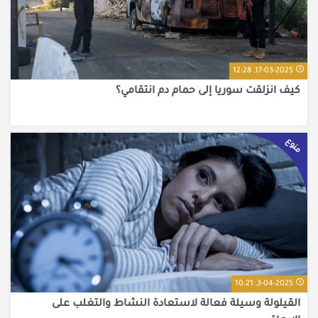
17-03-2025, 12:28
كيف انزلقت سوريا إلى حمام دم انتقامي؟
منوع
3-04-2025, 10:21
القيلولة وسيلة فعالة لاستعادة النشاط والتغلب على