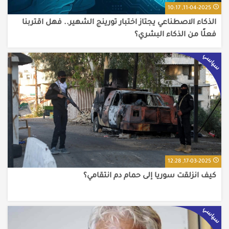
11-04-2025, 10:17
الذكاء الاصطناعي يجتاز اختبار تورينج الشهير.. فهل اقتربنا
فعلًا من الذكاء البشري؟
سياسي
17-03-2025, 12:28
كيف انزلقت سوريا إلى حمام دم انتقامي؟
سياسي