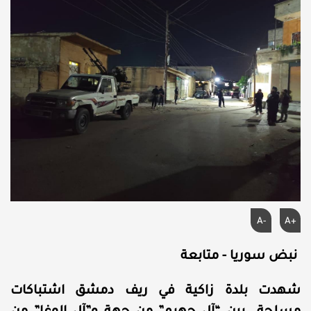
A-
A+
نبض سوريا - متابعة
شهدت بلدة زاكية في ريف دمشق اشتباكات