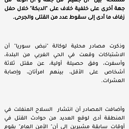
مسلحة بين “آل جهيم” من جهة و”آل الوغا” من
جهة أخرى على خلفية خلاف على "الدبكة" خلال حفل
زفاف ما أدى إلى سقوط عدد من القتلى والجرحى.
وذكرت مصادر محلية لوكالة "نبض سوريا" أن
الاشتباكات وقعت في الحي الغربي من البلدة،
وأسفرت، وفق حصيلة أولية، عن مقتل ثلاثة
أشخاص على الأقل، بينهم امرأتان، وإصابة
العشرات.
وأضافت المصادر أن انتشار السلاح المنفلت في
المنطقة أدى لوقع العديد من حوادث القتل في
أوقات سابقة مشيرين إلى أن" الأمن العام" يقوم