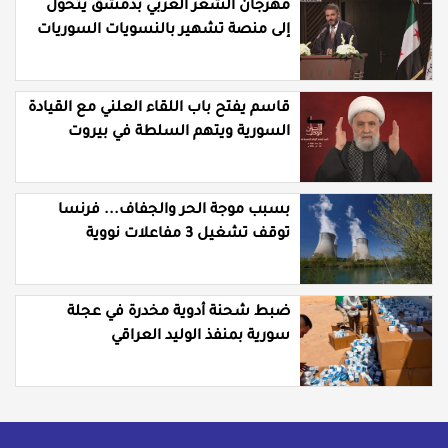
مهرجان الشعر العربي بدمشق يتحول
إلى منصة تشهير بالنسويات السوريات
والعربيات
قاسم يفتح باب اللقاء العلني مع القيادة
السورية ويتهم السلطة في بيروت
بـ"خدمة إسرائيل"
بسبب موجة الحر والجفاف... فرنسا
توقف تشغيل 3 مفاعلات نووية
ضبط شحنة أدوية مخدرة في عجلة
سورية بمنفذ الوليد العراقي