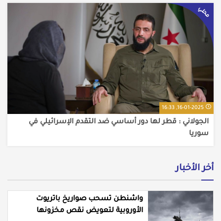
محلي
16-01-2025, 16:33
الجولاني : قطر لها دور أساسي ضد التقدم الإسرائيلي في
سوريا
أخر الأخبار
واشنطن تسحب صواريخ باتريوت
الأوروبية لتعويض نقص مخزونها