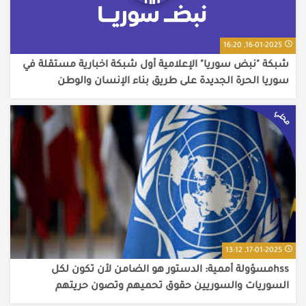
16-01-2025, 16:20
شبكة "نبض سوريا" الإعلامية أول شبكة اخبارية مستقلة في
سوريا الحرة الجديدة على طريق بناء الإنسان والوطن
محلي
17-01-2025, 13:12
hssمسؤولة أممية: الدستور هو الضامن لأن تكون لكل
السوريات والسوريين حقوق تحميهم وتصون حريتهم