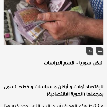
A-
A+
نبض سوريا - قسم الدراسات
للإقتصاد ثوابت و أركان و سياسات و خطط تسمى
بمجملها (الهوية الاقتصادية)
و ترتبط هذه الهوية بأسم البلد الذي يوجد فيه هذا