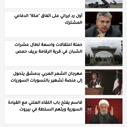
المستنزف في مواجهة ايران
أول رد ايراني على اتفاق "مكة" الدفاعي
المشترك
حملة اعتقالات واسعة تطال عشرات
الشبان في قرية الرقامة بريف حمص
الشرقي
مهرجان الشعر العربي بدمشق يتحول
إلى منصة تشهير بالنسويات السوريات
والعربيات
قاسم يفتح باب اللقاء العلني مع القيادة
السورية ويتهم السلطة في بيروت
بـ"خدمة إسرائيل"