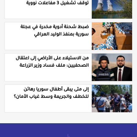
توقف تشغيل 3 مفاعلات نووية
ضبط شحنة أدوية مخدرة في عجلة
سورية بمنفذ الوليد العراقي
من الاستيلاء على الأراضي إلى اعتقال
الصحفيين: ملف فساد وزير الزراعة
باسل سويدان في العهد الجديد
إلى متى يبقى أطفال سوريا رهائن
للخطف والجريمة وسط غياب الأمان؟