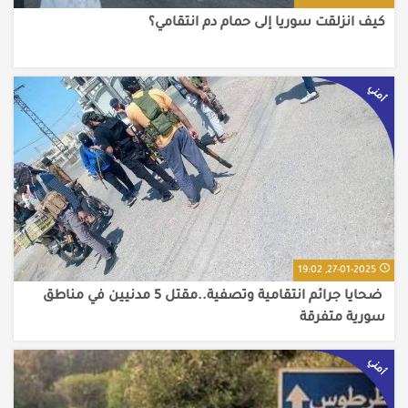
كيف انزلقت سوريا إلى حمام دم انتقامي؟
أمني
27-01-2025, 19:02
​ ضحايا جرائم انتقامية وتصفية..مقتل 5 مدنيين في مناطق
سورية متفرقة
أمني