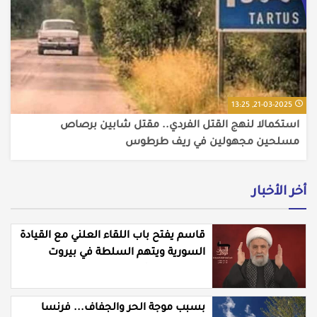
21-03-2025, 13:25
استكمالا لنهج القتل الفردي.. مقتل شابين برصاص
مسلحين مجهولين في ريف طرطوس
أخر الأخبار
قاسم يفتح باب اللقاء العلني مع القيادة
السورية ويتهم السلطة في بيروت
بـ"خدمة إسرائيل"
بسبب موجة الحر والجفاف... فرنسا