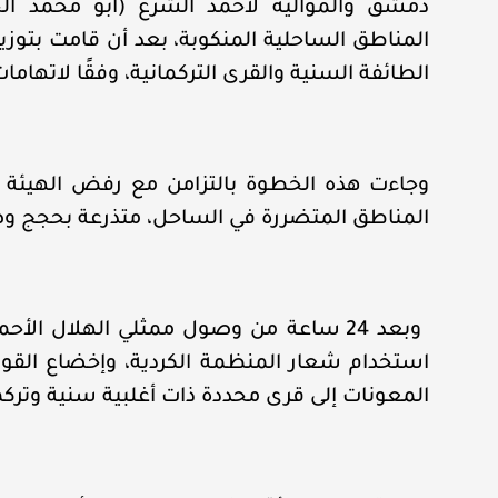
دمشق والموالية لأحمد الشرع (أبو محمد الج
المناطق الساحلية المنكوبة، بعد أن قامت بتوزي
الطائفة السنية والقرى التركمانية، وفقًا لاتهاما
وجاءت هذه الخطوة بالتزامن مع رفض الهيئة ا
المناطق المتضررة في الساحل، متذرعة بحجج وص
وبعد 24 ساعة من وصول ممثلي الهلال الأ
استخدام شعار المنظمة الكردية، وإخضاع القو
المعونات إلى قرى محددة ذات أغلبية سنية وترك