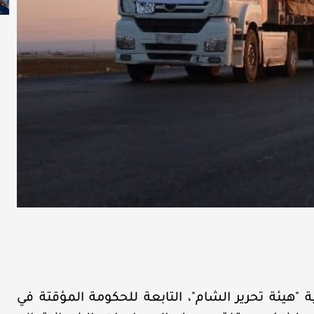
"هيئة تحرير الشام"، التابعة للحكومة المؤقتة في