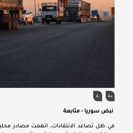
A-
A+
نبض سوريا - متابعة
في ظل تصاعد الانتقادات، اتهمت مصادر محلية 