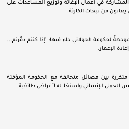
المشاركة في أعمال الإغاثة وتوزيع المساعدات على
ين يعانون من تبعات الكارثة.
ً لحكومة الجولاني جاء فيها: "إذا كنتم دمَّرتم...
عادة الإعمار.
متكررة بين فصائل متحالفة مع الحكومة المؤقتة
س العمل الإنساني واستغلاله لأغراض طائفية.