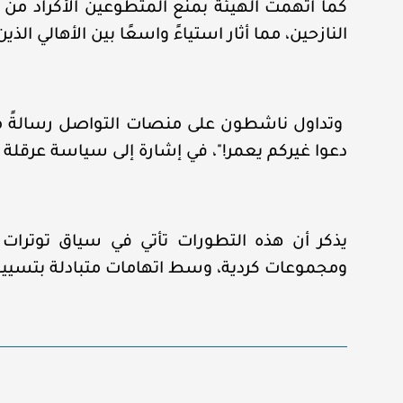
كما اتهمت الهيئة بمنع المتطوعين الأكراد من 
النازحين، مما أثار استياءً واسعًا بين الأهالي الذ
وتداول ناشطون على منصات التواصل رسالةً موجهة
دعوا غيركم يعمر!"، في إشارة إلى سياسة عرقلة إ
يذكر أن هذه التطورات تأتي في سياق توترات 
ومجموعات كردية، وسط اتهامات متبادلة بتسيي