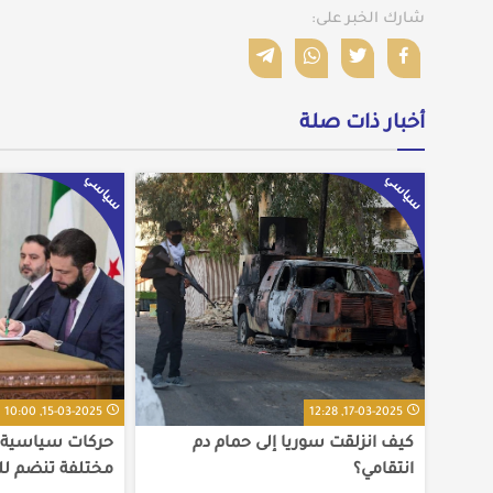
شارك الخبر على:
أخبار ذات صلة
سياسي
سياسي
15-03-2025, 10:00
17-03-2025, 12:28
كيف انزلقت سوريا إلى حمام دم
حركات سياسية ج
انتقامي؟
مختلفة تنضم لل