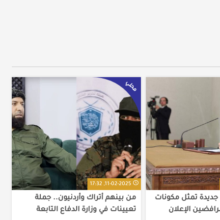
محلي
11-02-2025, 17:32
ديدة تمثل مكونات
من بينهم أتراك وأردنيون.. جملة
رافضين الإعلان
تعيينات في وزارة الدفاع التابعة