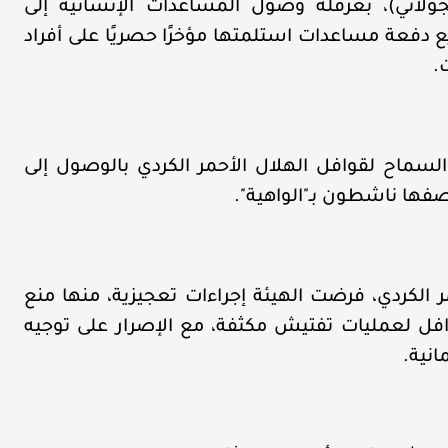
ولاني)، بعرقلة وصول المساعدات الإنسانية إلى
ع دفعة مساعدات استلمتها مؤخرًا حصريًا على أفراد
ت.
لسماح لقوافل الهلال الأحمر الكردي بالوصول إلى
فها ناشطون بـ"الواهية".
حمر الكردي، فرضت الهيئة إجراءات تعجيزية، منها منع
افل لعمليات تفتيش مكثفة، مع الإصرار على توجيه
مانية.