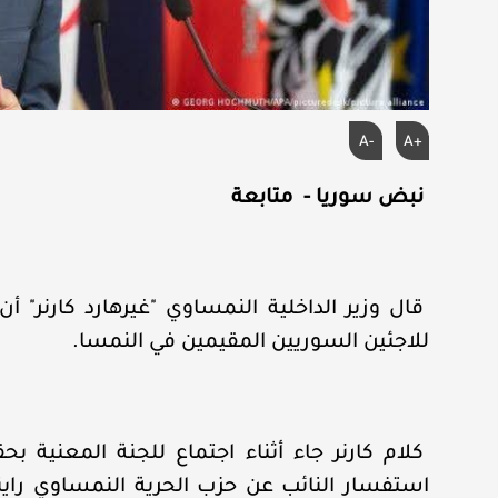
A-
A+
نبض سوريا - متابعة
قال وزير الداخلية النمساوي "غيرهارد كارنر" أ
للاجئين السوريين المقيمين في النمسا.
كلام كارنر جاء أثناء اجتماع للجنة المعنية ب
استفسار النائب عن حزب الحرية النمساوي راينه