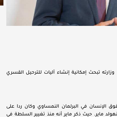
ن وزارته تبحث إمكانية إنشاء آليات للترحيل القسري
حقوق الإنسان في البرلمان النمساوي وكان ردا على
ولد ماير. حيث ذكر ماير أنه منذ تغيير السلطة في