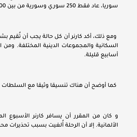
سوريا، عاد فقط 250 سوري وسورية من بين 100,000 يقيمون في النمسا.
ومع ذلك، أكد كارنر أن كل حالة يجب أن تُقيم ب
السكانية والمجموعات الدينية المختلفة. ومن
أسابيع قليلة.
كما أوضح أن هناك تنسيقا وثيقا مع السلطات ال
و كان من المقرر أن يسافر كارنر الأسبوع الم
الألمانية. إلا أن الرحلة أُلغيت بسبب تحذيرات مح