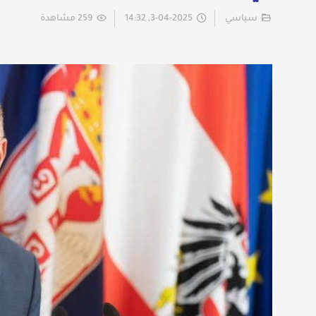
سياسي
3-04-2025, 14:32
259 مشاهدة