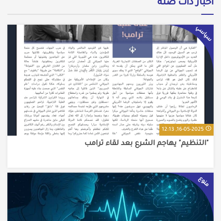
أخبار ذات صلة
سياسي
16-05-2025, 12:13
"التنظيم" يهاجم الشرع بعد لقاء ترامب
منوع