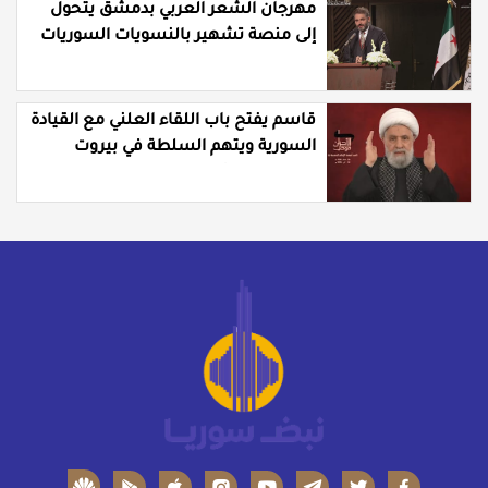
مهرجان الشعر العربي بدمشق يتحول
إلى منصة تشهير بالنسويات السوريات
والعربيات
قاسم يفتح باب اللقاء العلني مع القيادة
السورية ويتهم السلطة في بيروت
بـ"خدمة إسرائيل"