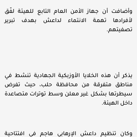
وأضافت أن جهاز الأمن العام التابع للهيئة لفّق
لأفرادها تهمة الانتماء لداعش بهدف تبرير
تصفيتهم.
يذكر أن هذه الخلايا الأوزبكية الجهادية تنشط في
مناطق متفرقة من محافظة حلب، حيث تفرض
سيطرتها بشكل غير معلن وسط توترات متصاعدة
داخل الهيئة.
وكان تنظيم داعش الإرهابي هاجم في افتتاحية