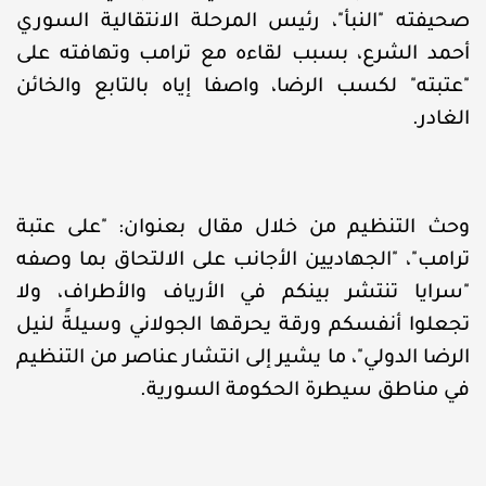
صحيفته "النبأ"، رئيس المرحلة الانتقالية السوري
أحمد الشرع، بسبب لقاءه مع ترامب وتهافته على
"عتبته" لكسب الرضا، واصفا إياه بالتابع والخائن
الغادر.
وحث التنظيم من خلال مقال بعنوان: "على عتبة
ترامب"، "الجهاديين الأجانب على الالتحاق بما وصفه
"سرايا تنتشر بينكم في الأرياف والأطراف، ولا
تجعلوا أنفسكم ورقة يحرقها الجولاني وسيلةً لنيل
الرضا الدولي"، ما يشير إلى انتشار عناصر من التنظيم
في مناطق سيطرة الحكومة السورية.