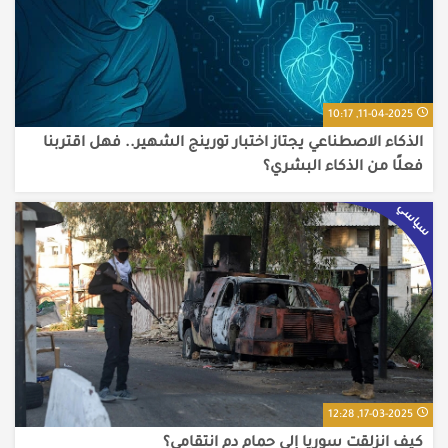
11-04-2025, 10:17
الذكاء الاصطناعي يجتاز اختبار تورينج الشهير.. فهل اقتربنا
فعلًا من الذكاء البشري؟
سياسي
17-03-2025, 12:28
كيف انزلقت سوريا إلى حمام دم انتقامي؟