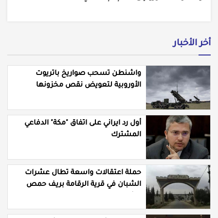
أخر الأخبار
واشنطن تسحب صواريخ باتريوت
الأوروبية لتعويض نقص مخزونها
المستنزف في مواجهة ايران
أول رد ايراني على اتفاق "مكة" الدفاعي
المشترك
حملة اعتقالات واسعة تطال عشرات
الشبان في قرية الرقامة بريف حمص
الشرقي