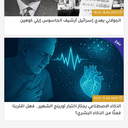
18-05-2025, 18:10
الجولاني يهدي إسرائيل أرشيف الجاسوس إيلي كوهين
منوع
11-04-2025, 10:17
الذكاء الاصطناعي يجتاز اختبار تورينج الشهير.. فهل اقتربنا
فعلًا من الذكاء البشري؟