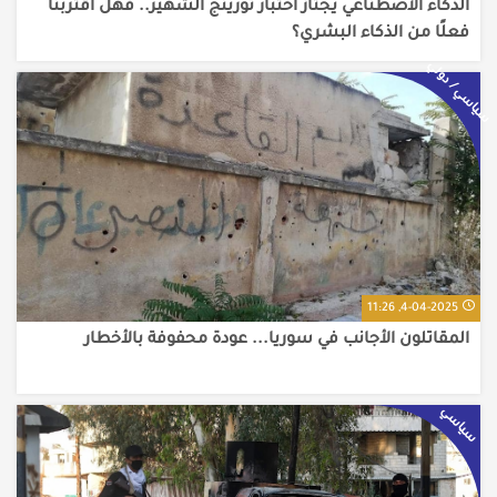
الذكاء الاصطناعي يجتاز اختبار تورينج الشهير.. فهل اقتربنا
فعلًا من الذكاء البشري؟
سياسي / دولي
4-04-2025, 11:26
المقاتلون الأجانب في سوريا... عودة محفوفة بالأخطار
سياسي