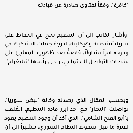
"كافرة"، وفقاً لفتاوى صادرة عن قيادته.
وأشار الكاتب إلى أن التنظيم نجح في الحفاظ على
سرية أنشطته وهيكليته، لدرجة جعلت التشكيك في
وجوده أمراً متداولاً، خاصةً بعد ظهوره المفاجئ على
منصات التواصل الاجتماعي، وعلى رأسها "تيليغرام".
وبحسب المقال الذي رصدته وكالة "نبض سوريا"،
تواصلت "النهار" مع أحد أبرز قادة التنظيم، المُلقب
بـ"أبو الفتح الشامي"، الذي أكد أن وجود التنظيم يعود
لفترة ما قبل سقوط النظام السوري، مشيراً إلى أن