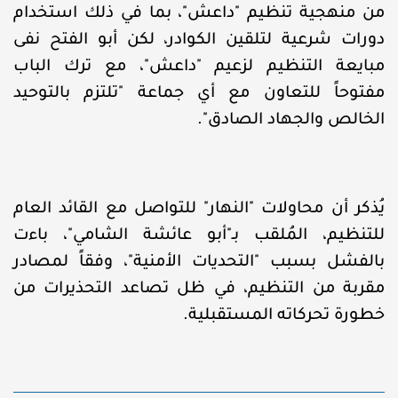
من منهجية تنظيم "داعش"، بما في ذلك استخدام
دورات شرعية لتلقين الكوادر، لكن أبو الفتح نفى
مبايعة التنظيم لزعيم "داعش"، مع ترك الباب
مفتوحاً للتعاون مع أي جماعة "تلتزم بالتوحيد
الخالص والجهاد الصادق".
يُذكر أن محاولات "النهار" للتواصل مع القائد العام
للتنظيم، المُلقب بـ"أبو عائشة الشامي"، باءت
بالفشل بسبب "التحديات الأمنية"، وفقاً لمصادر
مقربة من التنظيم، في ظل تصاعد التحذيرات من
خطورة تحركاته المستقبلية.