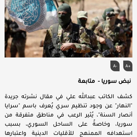
A-
A+
نبض سوريا - متابعة
كشف الكاتب عبدالله علي في مقال نشرته جريدة
"النهار" عن وجود تنظيم سري يُعرف باسم "سرايا
أنصار السنة"، يُثير الرعب في مناطق متفرقة من
سوريا، وخاصةً على الساحل السوري، بسبب
استهدافه الممنهج للأقليات الدينية واعتبارها