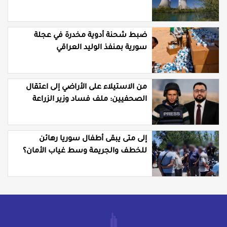
ضبط شحنة أدوية مخدرة في عجلة
سورية بمنفذ الوليد العراقي
من الاستيلاء على الأراضي إلى اعتقال
الصحفيين: ملف فساد وزير الزراعة
باسل سويدان في العهد الجديد
إلى متى يبقى أطفال سوريا رهائن
للخطف والجريمة وسط غياب الأمان؟