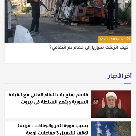
17-03-2025, 12:28
كيف انزلقت سوريا إلى حمام دم انتقامي؟
أخر الأخبار
قاسم يفتح باب اللقاء العلني مع القيادة
السورية ويتهم السلطة في بيروت
بـ"خدمة إسرائيل"
بسبب موجة الحر والجفاف... فرنسا
توقف تشغيل 3 مفاعلات نووية