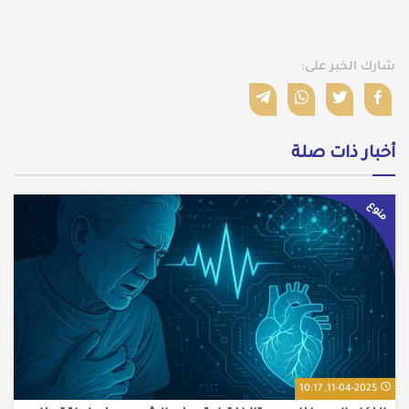
شارك الخبر على:
أخبار ذات صلة
منوع
11-04-2025, 10:17