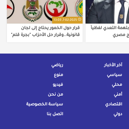
7-02-2025, 13:03
تهمة التعدي لفظياَ
قرار حول الخمور يحتاج إلى لجان
مج مصري
قانونية..وقرار حل الأحزاب "بجرة قلم"
آخر الأخبار
رياضي
سياسي
منوع
محلي
فيديو
أمني
من نحن
اقتصادي
سياسة الخصوصية
دولي
اتصل بنا