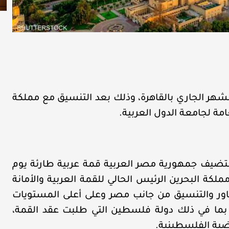
ر قمة عربية طارئة في الـ 27 من الشهر الجاري بالقاهرة، وذلك بعد التنسيق مع مملكة
عامة لجامعة الدول العربية.
تستضيف جمهورية مصر العربية قمة عربية طارئة يوم
سيق مع مملكة البحرين الرئيس الحالي للقمة العربية والأمانة
شاور والتنسيق من جانب مصر وعلى أعلى المستويات
ة، بما في ذلك دولة فلسطين التي طلبت عقد القمة،
ضية الفلسطينية.