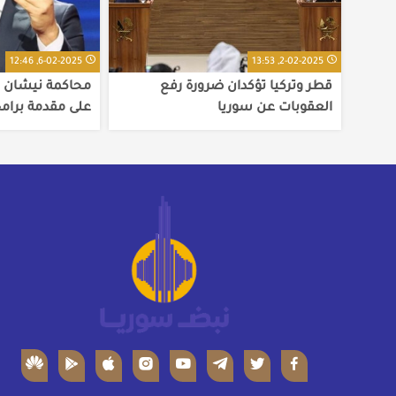
6-02-2025, 12:46
2-02-2025, 13:53
قطر وتركيا تؤكدان ضرورة رفع
محاكمة نيشان ب
العقوبات عن سوريا
على مقدمة برا