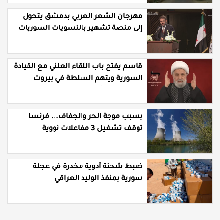
مهرجان الشعر العربي بدمشق يتحول
إلى منصة تشهير بالنسويات السوريات
والعربيات
قاسم يفتح باب اللقاء العلني مع القيادة
السورية ويتهم السلطة في بيروت
بـ"خدمة إسرائيل"
بسبب موجة الحر والجفاف... فرنسا
توقف تشغيل 3 مفاعلات نووية
ضبط شحنة أدوية مخدرة في عجلة
سورية بمنفذ الوليد العراقي