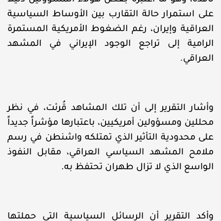
نافذة، وهو ما اعتبره بعض هؤلاء المسؤولين دليلاً
على استمرار حالة التقارب بين الأوساط السياسية
العراقية وإيران، رغم الضغوط الأمريكية المستمرة
الرامية إلى تراجع الوجود الإيراني في المشهد
العراقي.
وأشار التقرير إلى أن تلك المشاهد قُرئت، في نظر
محللين ومسؤولين أمريكيين، باعتبارها مؤشراً جديداً
على محدودية التأثير الذي تمتلكه واشنطن في رسم
ملامح المشهد السياسي العراقي، مقابل النفوذ
الواسع الذي لا تزال طهران تحتفظ به.
وأكد التقرير أن الرسائل السياسية التي حملتها