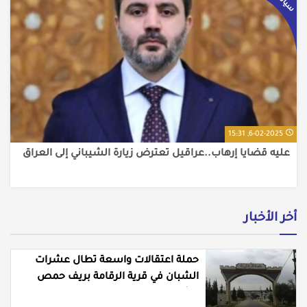
سياسي
6-02-2025, 15:31
عليه قضايا إرهاب..عراقيل تعترض زيارة الشيباني إلى العراق
أخر الأخبار
حملة اعتقالات واسعة تطال عشرات
الشبان في قرية الرقامة بريف حمص
الشرقي