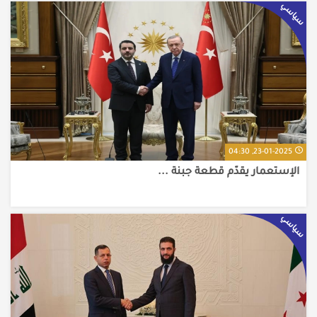
سياسي
23-01-2025, 04:30
الإستعمار يقدّم قطعة جبنة ...
سياسي