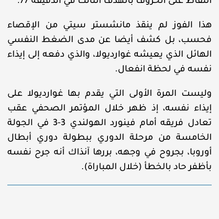
النقاط على الحروف بالهدف الثالث في الدقيقة 77.
هذا الفوز لم ينقذ مانشستر سيتي من الإقصاء
فحسب، بل كشف أيضا عن مدى الضغط النفسي
الهائل الذي يعيشه غوارديولا، والذي دفعه إلى إيذاء
نفسه في لحظة انفعال.
وليست المرة الأولى التي يقدم بها غوارديولا على
إيذاء نفسه، إذ ظهر خلال المؤتمر الصحفي عقب
تعادل فريقه أمام فينورد الهولندي 3-3 في الجولة
الخامسة من مرحلة الدوري ببطولة دوري أبطال
أوروبا، بجروح في وجهه، بررها آنذاك أنه جرح نفسه
بأظفر حاد بالخطأ (خلال المباراة).