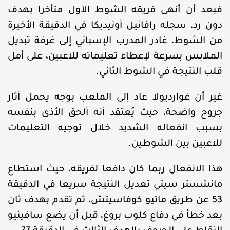
فبعد أن أنهى فريقه الشوط الأول متأخرا بهدف
دون رد، سجله رافائيل أونيديكا في الدقيقة الأخيرة
من الشوط، غادر المدرب الإسباني إلى غرفة تبديل
الملابس بسرعة لإعطاء تعليماته للاعبين، على أمل
قلب النتيجة في الشوط الثاني.
غير أن غوارديولا عاد إلى الملعب بوجه يحمل آثار
جروح واضحة، حيث يُعتقد أنه ألحق الأذى بنفسه
بسبب انفعاله الشديد خلال توجيه التعليمات
للاعبين بين الشوطين.
هذا الانفعال ربما كان دافعا لفريقه، حيث استطاع
مانشستر سيتي تعديل النتيجة سريعا في الدقيقة
53 عن طريق ماتيو كوفاسيتش، ثم تقدم بهدف ثان
بعد خطأ في دفاع كلوب بروغ، قبل أن يضع سافينيو