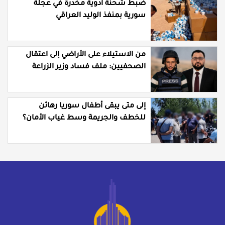
ضبط شحنة أدوية مخدرة في عجلة
سورية بمنفذ الوليد العراقي
من الاستيلاء على الأراضي إلى اعتقال
الصحفيين: ملف فساد وزير الزراعة
باسل سويدان في العهد الجديد
إلى متى يبقى أطفال سوريا رهائن
للخطف والجريمة وسط غياب الأمان؟