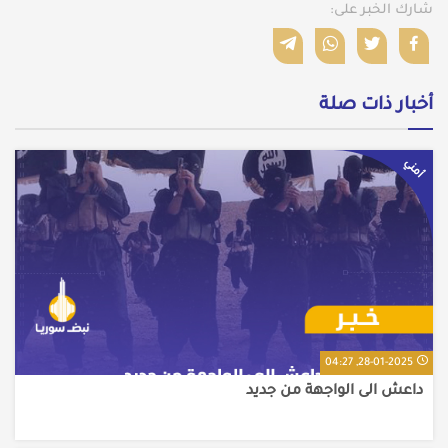
شارك الخبر على:
أخبار ذات صلة
أمني
28-01-2025, 04:27
داعش الى الواجهة من جديد