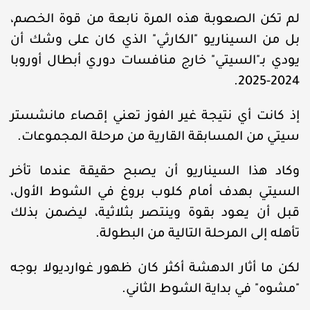
لم تكن الصعوبة هذه المرة نابعة من قوة الخصم،
بل من السيناريو "الكارثي" الذي كان على وشك أن
يودي بـ"السيتي" خارج منافسات دوري أبطال أوروبا
2024-2025.
إذ كانت أي نتيجة غير الفوز تعني إقصاء مانشستر
سيتي من المسابقة القارية من مرحلة المجموعات.
وكاد هذا السيناريو أن يصبح حقيقة عندما تأخر
السيتي بهدف أمام كلوب بروغ في الشوط الأول،
قبل أن يعود بقوة وينتصر بثلاثية، ليضمن بذلك
تأهله إلى المرحلة التالية من البطولة.
لكن ما أثار الدهشة أكثر كان ظهور غوارديولا بوجه
"مشوه" في بداية الشوط الثاني.