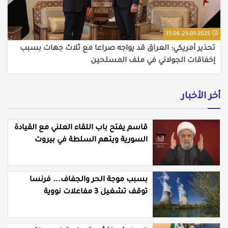
25-01-2025, 15:06
تحذير أمريكي: العراق قد يواجه صراعا مع ثلاث جهات بسبب
إخفاقات الجولاني في ملف المسلحين
أخر الأخبار
قاسم يفتح باب اللقاء العلني مع القيادة
السورية ويتهم السلطة في بيروت
بـ"خدمة إسرائيل"
بسبب موجة الحر والجفاف... فرنسا
توقف تشغيل 3 مفاعلات نووية