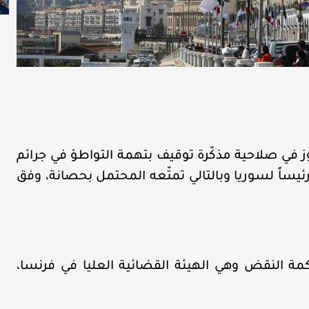
ز في صلاحية مذكّرة توقيف بتهمة التواطؤ في جرائم
يساً لسوريا وبالتالي تمتّعه المحتمل بحصانة، وفق
مة النقض وهي الهيئة القضائية العليا في فرنسا،