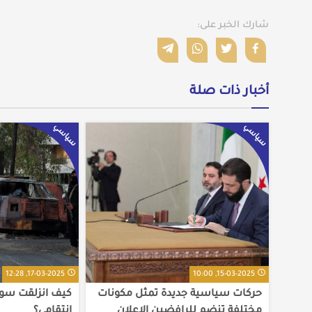
شارك الخبر على:
أخبار ذات صلة
سياسي
سياسي
17-03-2025, 12:28
15-03-2025, 10:00
حركات سياسية جديدة تمثل مكونات
كيف انزلقت سوري
مختلفة تنضم للرافضين الإعلان
انتقامي؟