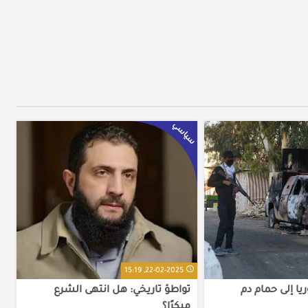
سياسي
22-02-2025, 15:19
ا إلى حمام دم
‎تواطؤ تاريخي: هل انتهى الشرع
مبكرًا؟