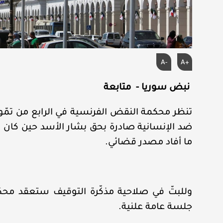
A-
A+
نبض سوريا - متابعة
تنظر محكمة النقض الفرنسية في الرابع من تمّو
ضد الإنسانية صادرة بحق بشار الأسد حين كان رئ
ما أفاد مصدر قضائي.
وللبتّ في صلاحية مذكّرة التوقيف ستعقد محك
جلسة عامة علنية.