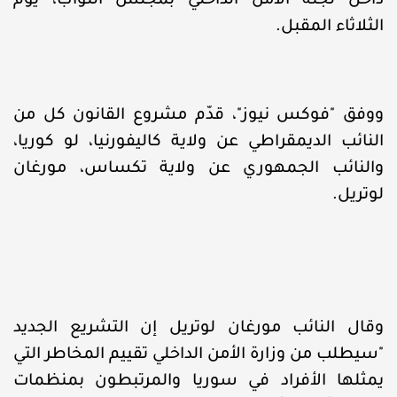
داخل لجنة الأمن الداخلي بمجلس النواب، يوم
الثلاثاء المقبل.
ووفق "فوكس نيوز"، قدّم مشروع القانون كل من
النائب الديمقراطي عن ولاية كاليفورنيا، لو كوريا،
والنائب الجمهوري عن ولاية تكساس، مورغان
لوتريل.
وقال النائب مورغان لوتريل إن التشريع الجديد
"سيطلب من وزارة الأمن الداخلي تقييم المخاطر التي
يمثلها الأفراد في سوريا والمرتبطون بمنظمات