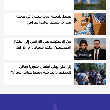
ضبط شحنة أدوية مخدرة في عجلة
سورية بمنفذ الوليد العراقي
من الاستيلاء على الأراضي إلى اعتقال
الصحفيين: ملف فساد وزير الزراعة
باسل سويدان في العهد الجديد
إلى متى يبقى أطفال سوريا رهائن
للخطف والجريمة وسط غياب الأمان؟