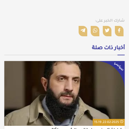
شارك الخبر على:
أخبار ذات صلة
سياسي
22-02-2025, 15:19