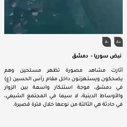
A-
A+
نبض سوريا - دمشق
أثارت مشاهد مصورة تظهر مسـلحين وهم
يضحكون ويستـهزئـون داخل مقام رأس الحسين (ع)
في دمشق، موجة استنـكار واسعة بين الزوار
والأوساط الدينية، لا سيما في المجتمع الشيعي،
في حادثة هي الثالثة من نوعها خلال فترة قصيرة.