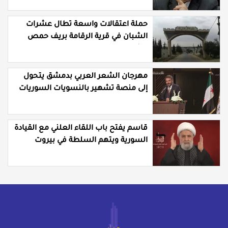
حملة اعتقالات واسعة تطال عشرات
الشبان في قرية الرقامة بريف حمص
الشرقي
مهرجان الشعر العربي بدمشق يتحول
إلى منصة تشهير بالنسويات السوريات
والعربيات
قاسم يفتح باب اللقاء العلني مع القيادة
السورية ويتهم السلطة في بيروت
بـ"خدمة إسرائيل"