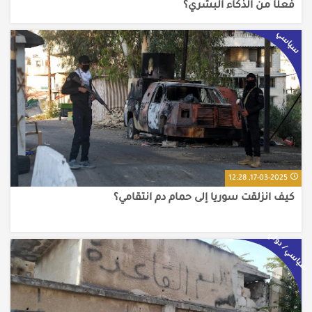
فعلًا من الذكاء البشري؟
سياسي
17-03-2025, 12:28
كيف انزلقت سوريا إلى حمام دم انتقامي؟
سياسي / دولي