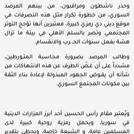
وحذر ناشطون ومراقبون، من بينهم المرصد
السوري، من خطورة تكرار مثل هذه التصرفات في
موقع ديني ذي رمزي كبيرة، معتبرين أنها تؤجج التوتر
المجتمعي وتضر بالسلم الأهلي في بيئة ما تزال
هشة بفعل سنوات الحـ ـرب والانقسام.
وطالب المرصد بضرورة محـاسبة المتـورطين،
مشدداً على أن غـضّ الطرف عن هذه الانتـهـاكات من
شأنه أن يقـوض الجهود المبذولة لإعادة بناء الثقة
بين مكونات المجتمع السوري.
ويُعتبر مقام رأس الحسين أحد أبرز المزارات الدينية
في سوريا، ويحمل رمزية روحية كبيرة لدى
المسلمين عامة، و الشيعة خاصة، ويحظى بتقدير