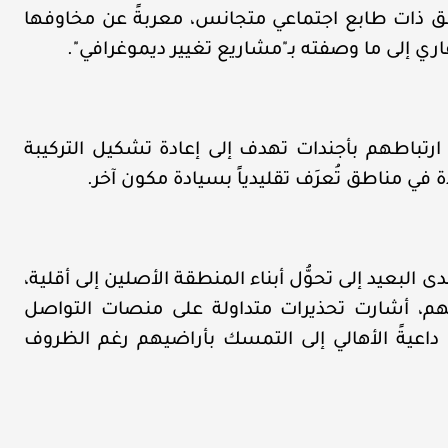
ناطق ذات طابع اجتماعي متجانس، معربةً عن مخاوفها
ري إلى ما وصفته بـ"مشاريع تغيير ديموغرافي".
ارتباطهم بأجندات تهدف إلى إعادة تشكيل التركيبة
ة في مناطق تُعرَف تقليدياً بسيادة مكون آخر.
لبعيد إلى تحوُّل أبناء المنطقة الأصلين إلى أقلية،
نبهم، أشارت تحذيرات متداولة على منصات التواصل
"، داعيةً الأهالي إلى التمسك بأراضيهم رغم الظروف