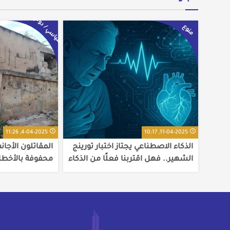
سياسي / دولي
منوع
4-04-2025, 11:26
11-04-2025, 10:17
الذكاء الاصطناعي يجتاز اختبار تورينج
المقاتلون الأجان
الشهير.. فهل اقتربنا فعلًا من الذكاء
محفوفة بالأخطا
البشري؟