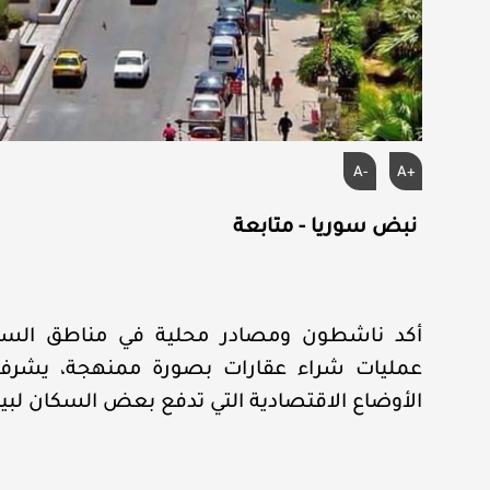
A-
A+
نبض سوريا - متابعة
أكد ناشطون ومصادر محلية في مناطق الساح
عمليات شراء عقارات بصورة ممنهجة، يشرف 
الأوضاع الاقتصادية التي تدفع بعض السكان لب