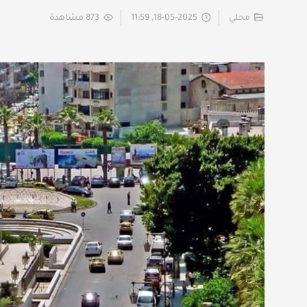
محلي
18-05-2025, 11:59
873 مشاهدة