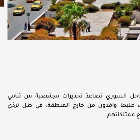
ل السوري تصاعدَ تحذيرات مجتمعية من تنامي
عليها وافدون من خارج المنطقة، في ظل تردّي
يع ممتلكاتهم.