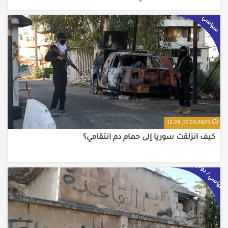
سياسي
17-03-2025, 12:28
كيف انزلقت سوريا إلى حمام دم انتقامي؟
سياسي / دولي