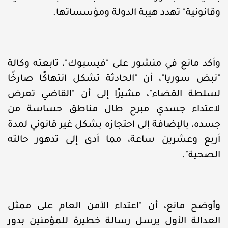
وقانونية" تهدد هيبة الدولة ومؤسساتها.
وأكد مانع في منشور على "فيسبوك"، تابعته وكالة
"نبض سوريا"، أن "الحادثة تشكل انتهاكًا صارخًا
لسلطة القضاء"، مشيرًا إلى أن "القاضي تعرض
لاعتداء جسدي مبرح طال مناطق حساسة من
جسده، بالإضافة إلى احتجازه بشكل غير قانوني لمدة
أربع وعشرين ساعة، مما أدى إلى تدهور حالته
الصحية".
وأوضح مانع، أن "اعتداء الأمن العام على ممثل
العدالة الأول يرسل رسالة خطيرة للمؤمنين بدور