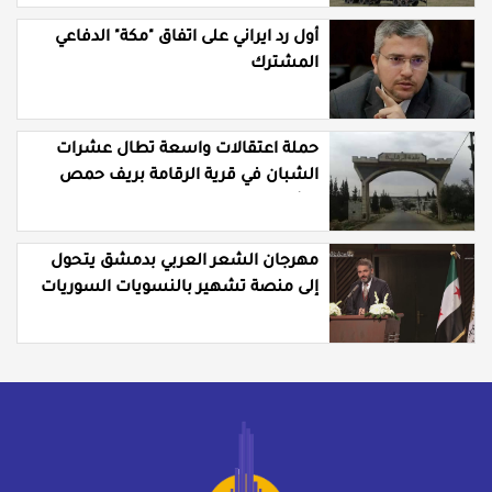
أول رد ايراني على اتفاق "مكة" الدفاعي
المشترك
حملة اعتقالات واسعة تطال عشرات
الشبان في قرية الرقامة بريف حمص
الشرقي
مهرجان الشعر العربي بدمشق يتحول
إلى منصة تشهير بالنسويات السوريات
والعربيات