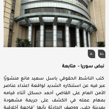
A-
A+
نبض سوريا - متابعة
كتب الناشط الحقوقي باسل سعيد مانع منشورًا
عبر فيه عن استنكاره الشديد لواقعة اعتداء عناصر
الأمن العام على القاضي أحمد حسكل أثناء قيامه
بمهام عمله في الكشف على جريمة مشهودة
بمدينة حلب، ووصف الحادثة بأنها "فاجعة أخلاقية