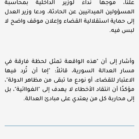
علنًا، موجهاً نداءً لوزير الداخلية بمحاسبة
المسؤولين الميدانيين عن الحادثة، ودعا وزير العدل
إلى حماية استقلالية القضاء وإعلان موقف واضح لا
لبس فيه.
وأشار إلى أن "هذه الواقعة تمثل لحظة فارقة في
مسار العدالة السورية، قائلاً: "إما أن تُرد فيها
الاعتبار للقضاء، أو نودع ما تبقى من مظاهر الدولة"،
مؤكدًا أن انتقاد الأخطاء لا يهدف إلى "الغواائية"، بل
إلى محاربة كل من يعتدي على مبادئ العدالة.