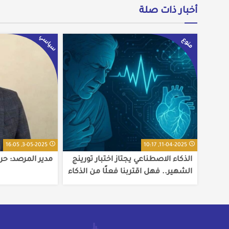
أخبار ذات صلة
سياسي
منوع
3-05-2025, 16:05
11-04-2025, 10:17
الذكاء الاصطناعي يجتاز اختبار تورينج
مدير المرصد: حرب
الشهير.. فهل اقتربنا فعلًا من الذكاء
البشري؟