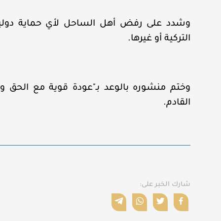
وشدد على رفض أهل الساحل لأي حماية دولية إ
التركية أو غيرها.
وختم منشوره بالوعد بـ"عودة قوية مع الحق وال
القادم.
شارك الخبر على: