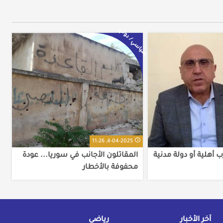
سياسي / دولي
4-04-2025, 11:26
 أهلية أو دولة مدنية
المقاتلون الأجانب في سوريا... عودة
محفوفة بالأخطار
آخر الأخبار
رياضي