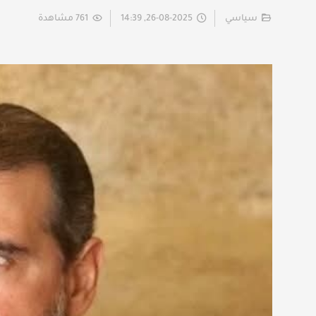
سياسي
26-08-2025, 14:39
761 مشاهدة