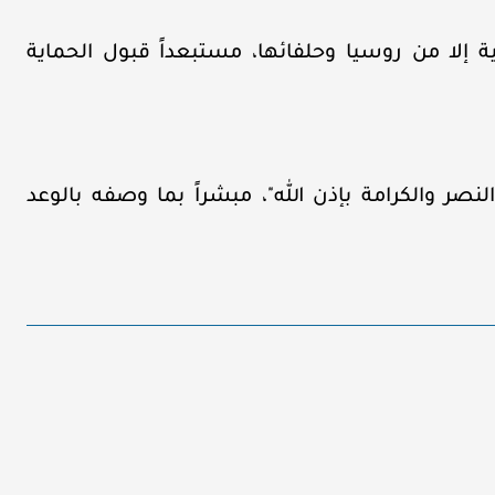
لا من روسيا وحلفائها، مستبعداً قبول الحماية
نصر والكرامة بإذن الله"، مبشراً بما وصفه بالوعد