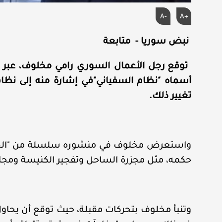
A-
A+
نبض سوريا - متابعة
توقع رجل الأعمال السوري رامي مخلوف، عبر 
أسماه "نظام السفياني"في إشارة منه إلى نظام 
تغيير ذلك.
واستعرض مخلوف في منشوره سلسلة من "الجرائم
حكمه، مثل مجزرة الساحل وتفجير الكنيسة ومجاز
وتنبأ مخلوف بتحركات مقبلة، حيث توقع أن يحاو