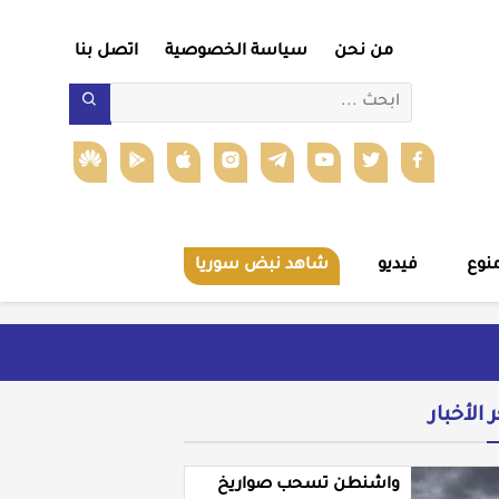
من نحن
سياسة الخصوصية
اتصل بنا
نوع
فيديو
شاهد نبض سوريا
ر الأخبار
واشنطن تسحب صواريخ