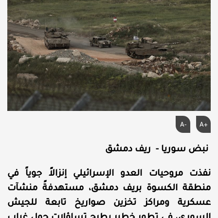
A-
A+
نبض سوريا - ريف دمشق
نفذت مروحيات العدو الإسرائيلي إنزالاً جوياً في
منطقة الكسوة بريف دمشق، مستهدفةً منشآت
عسكرية ومراكز تخزين صواريخ تابعة للجيش