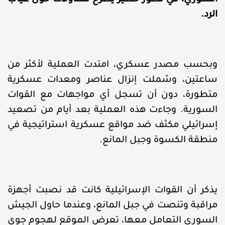
السوري، في تطور خطير يطرح تساؤلات حول غياب
الرد.
وبحسب مصدر عسكري، امتدت العملية لأكثر من
ساعتين، وشملت إنزال عناصر ومعدات عسكرية
متطورة، دون أن تسجل أي مواجهات مع القوات
السورية. وجاءت هذه العملية بعد أيام من تصعيد
إسرائيلي مكثف ضد مواقع عسكرية استراتيجية في
منطقة الكسوة وجبل المانع.
يذكر أن القوات الإسرائيلية كانت قد نصبت أجهزة
مراقبة وتنصت في جبل المانع، وعندما حاول الجيش
السوري التعامل معها، تعرض الموقع لهجوم جوي