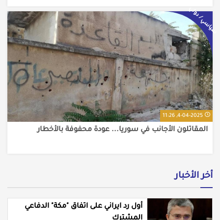
سياسي / دولي
4-04-2025, 11:26
المقاتلون الأجانب في سوريا... عودة محفوفة بالأخطار
أخر الأخبار
أول رد ايراني على اتفاق "مكة" الدفاعي
المشترك