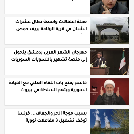
حملة اعتقالات واسعة تطال عشرات
الشبان في قرية الرقامة بريف حمص
الشرقي
مهرجان الشعر العربي بدمشق يتحول
إلى منصة تشهير بالنسويات السوريات
والعربيات
قاسم يفتح باب اللقاء العلني مع القيادة
السورية ويتهم السلطة في بيروت
بـ"خدمة إسرائيل"
بسبب موجة الحر والجفاف... فرنسا
توقف تشغيل 3 مفاعلات نووية