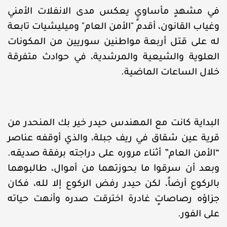
في مشهدٍ مأساويٍ يعكس مدى الانفلات الأمني
وغياب القانون، أقدم "الأمن العام" وميليشيات تابعة
له على قتل أربعة مواطنين سوريين من المكونات
العلوية والشيعية والمرشدية، في حوادث متفرقة
خلال الساعات الماضية.
البداية كانت مع المهندس حيدر خير بك المنحدر من
قرية عين شقاق في ريف جبلة، والذي أوقفه عناصر
“الأمن العام” أثناء مروره على دراجته برفقة صديقه.
وبعد أن سرقوا ما بحوزتهما من أموال، طالبوهما
بالركوع أرضاً، لكن حيدر رفض الركوع إلا لله، فكان
جزاؤه رصاصاتٍ غادرة اخترقت صدره وأنهت حياته
على الفور.