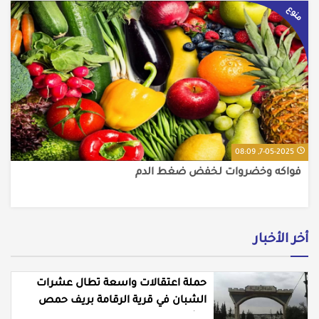
منوع
7-05-2025, 08:09
فواكه وخضروات لخفض ضغط الدم
أخر الأخبار
حملة اعتقالات واسعة تطال عشرات
الشبان في قرية الرقامة بريف حمص
الشرقي