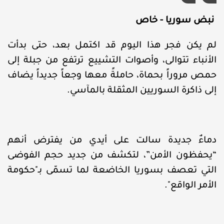
نبض سوريا - خاص
لم يكن فجر هذا اليوم قد اكتمل بعد، حتى بدأت
الأنباء تتوالى، وأصوات التشييع ترتفع من جبلة إلى
حمص مروراً بحماة، حاملةً معها وجعاً جديداً يضاف
إلى ذاكرة السوريين المثقلة بالمآسي.
دماءٌ جديدة سالت على أيدي من يفترض أنهم
“يحفظون الأمن”، لتكشف من جديد حجم الفوضى
التي تعصف بسوريا الخاضعة لما تسمّى بـ"حكومة
الأمر الواقع".