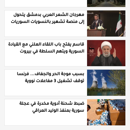
مهرجان الشعر العربي بدمشق يتحول
إلى منصة تشهير بالنسويات السوريات
والعربيات
قاسم يفتح باب اللقاء العلني مع القيادة
السورية ويتهم السلطة في بيروت
بـ"خدمة إسرائيل"
بسبب موجة الحر والجفاف... فرنسا
توقف تشغيل 3 مفاعلات نووية
ضبط شحنة أدوية مخدرة في عجلة
سورية بمنفذ الوليد العراقي