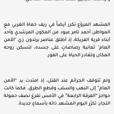
المشهد المروّع تكرر أيضاً في ريف حماة الغربي مع
المواطن أحمد تامر عبود من المكون المرشدي وأحد
أبناء قرية الفريكة، إذ أطلق عناصر يرتدون زي "الأمن
العام" ثمانية رصاصاتٍ على جسده، لتسكن روحه
المكان وتغادر الحياة على الفور.
ولم تتوقف الجرائم عند القتل، إذ امتدت يد “الأمن
العام” إلى النهب والسلب وقطع الطرق. فكما كانت
حواجز “الفرقة الرابعة” في الأمس تفرغ نصف حمولة
التجار، تكرّر اليوم المشهد ذاته بأسماءٍ جديدة.