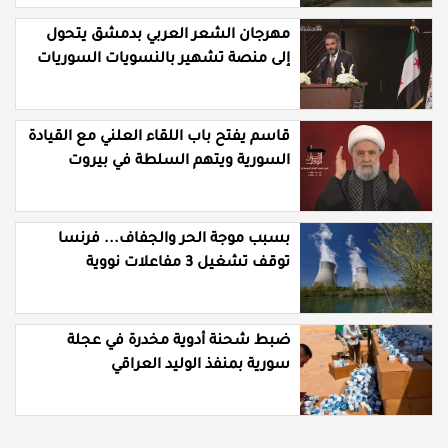
مهرجان الشعر العربي بدمشق يتحول
إلى منصة تشهير بالنسويات السوريات
والعربيات
قاسم يفتح باب اللقاء العلني مع القيادة
السورية ويتهم السلطة في بيروت
بـ"خدمة إسرائيل"
بسبب موجة الحر والجفاف... فرنسا
توقف تشغيل 3 مفاعلات نووية
ضبط شحنة أدوية مخدرة في عجلة
سورية بمنفذ الوليد العراقي