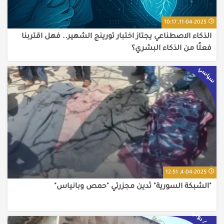
11-04-2025, 10:17
الذكاء الاصطناعي يجتاز اختبار تورينج الشهير.. فهل اقتربنا
فعلًا من الذكاء البشري؟
سياسي
4-04-2025, 12:51
"الشبكة السورية" تُدين مجزرتي "حمص وبانياس"