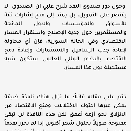
وحول دور صندوق النقد شرح علبي ان الصندوق لا
يقتصر على التمويل، بل يمتد إلى منح إشارات ثقة
للأسواق والمؤسسات والدول المانحة
والمستثمرين حول جدية الإصلاح واستقرار المسار
الاقتصادي وفي الحالة السورية، فإن أي محاولة
لإعادة جذب الرساميل والاستثمارات وإعادة دمج
الاقتصاد بالنظام المالي العالمي ستكون شبه
مستحيلة دون هذا المسار.
ختم علبي مقاله قائلاً: ما تزال هناك نافذة ضيقة
يمكن عبرها احتواء الاختلالات ومنع الاقتصاد من
الانزلاق نحو أزمة أعمق لكن هذه النافذة لن تبقى
مفتوحة طويلاً بحلول شهر أكتوبر، إذا لم نحرز تقدماً