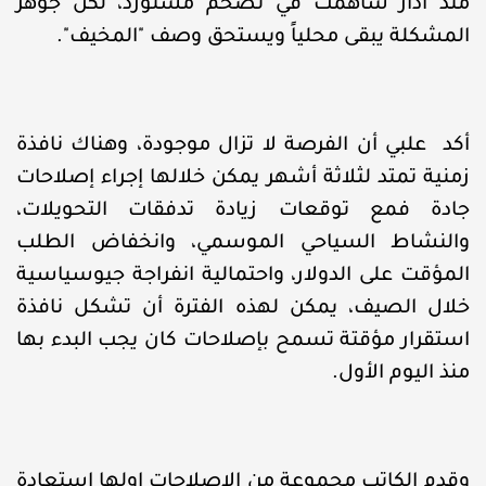
منذ آذار ساهمت في تضخم مستورد، لكن جوهر
المشكلة يبقى محلياً ويستحق وصف "المخيف".
أكد علبي أن الفرصة لا تزال موجودة، وهناك نافذة
زمنية تمتد لثلاثة أشهر يمكن خلالها إجراء إصلاحات
جادة فمع توقعات زيادة تدفقات التحويلات،
والنشاط السياحي الموسمي، وانخفاض الطلب
المؤقت على الدولار، واحتمالية انفراجة جيوسياسية
خلال الصيف، يمكن لهذه الفترة أن تشكل نافذة
استقرار مؤقتة تسمح بإصلاحات كان يجب البدء بها
منذ اليوم الأول.
وقدم الكاتب مجموعة من الإصلاحات اولها استعادة