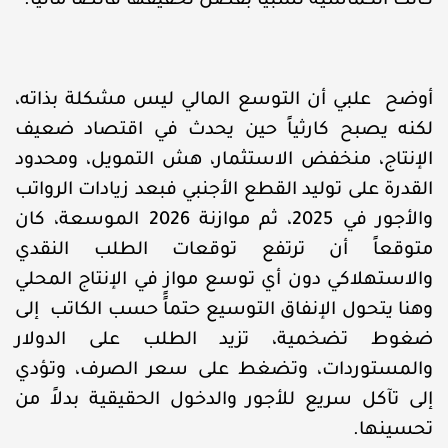
كانت انكماشية نسبياً بفضل تحقيقها فائضاً مالياً.
أوضح علبي أن التوسع المالي ليس مشكلة بذاته،
لكنه يصبح كارثياً حين يحدث في اقتصاد ضعيف
الإنتاج، منخفض الاستثمار، هش التمويل، ومحدود
القدرة على توليد القطع الأجنبي فبعد زيادات الرواتب
والأجور في 2025، ثم موازنة 2026 الموسعة، كان
متوقعاً أن ترتفع توقعات الطلب النقدي
والاستهلاكي دون أي توسع موازٍ في الإنتاج المحلي
وهنا يتحول الإنفاق التوسيع حتماً حسب الكاتب إلى
ضغوط تضخمية، تزيد الطلب على الدولار
والمستوردات، وتضغط على سعر الصرف، وتؤدي
إلى تآكل سريع للأجور والدخول الحقيقية بدلاً من
تحسينها.