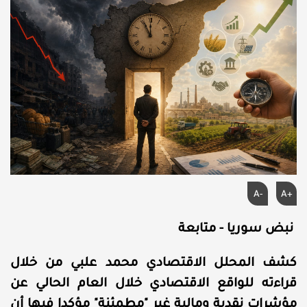
A-
A+
نبض سوريا - متابعة
كشف المحلل الاقتصادي محمد علبي من خلال
قراءته للواقع الاقتصادي خلال العام الحالي عن
مؤشرات نقدية ومالية غير "مطمئنة" مؤكدا فيها أن