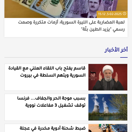
5-02-2025, 15:12
لعبة المضاربة على الليرة السورية: أزمات متكررة وصمت
رسمي "يزيد الطين بلّة"
أخر الأخبار
قاسم يفتح باب اللقاء العلني مع القيادة
السورية ويتهم السلطة في بيروت
بـ"خدمة إسرائيل"
بسبب موجة الحر والجفاف... فرنسا
توقف تشغيل 3 مفاعلات نووية
ضبط شحنة أدوية مخدرة في عجلة