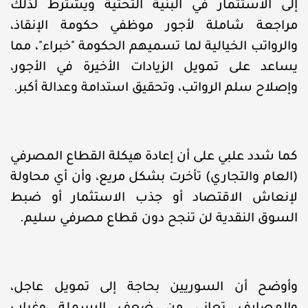
إلى الاستثمار في البنية التحتية ويشترط لذلك
مراجعة شاملة لأجور موظفي حكومة الإنقاذ،
والرواتب الخيالية لما تسميهم الحكومة "خبراء"، مما
يساعد على تمويل الزيادات الأخيرة في الأجور،
وإصلاح سلم الرواتب، وتحقيق استدامة وعدالة أكبر.
كما شدد علبي على أن إعادة هيكلة القطاع المصرفي
(العام والتجاري) تأخرت بشكل مريع، وأن أي محاولة
لإنعاش الاقتصاد أو جذب الاستثمار أو ضبط
السوق النقدية لن تنجح دون قطاع مصرفي سليم.
وأوضح أن السوريين بحاجة إلى تمويل عاجل،