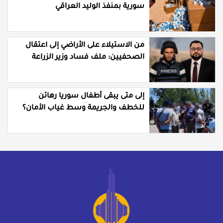
سورية بمنفذ الوليد العراقي
من الاستيلاء على الأراضي إلى اعتقال
الصحفيين: ملف فساد وزير الزراعة
باسل سويدان في العهد الجديد
إلى متى يبقى أطفال سوريا رهائن
للخطف والجريمة وسط غياب الأمان؟