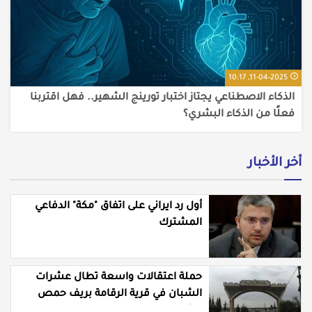
11-04-2025, 10:17
الذكاء الاصطناعي يجتاز اختبار تورينج الشهير.. فهل اقتربنا
فعلًا من الذكاء البشري؟
أخر الأخبار
أول رد ايراني على اتفاق "مكة" الدفاعي
المشترك
حملة اعتقالات واسعة تطال عشرات
الشبان في قرية الرقامة بريف حمص
الشرقي