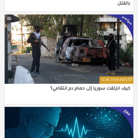
بالقتل
سياسي
17-03-2025, 12:28
كيف انزلقت سوريا إلى حمام دم انتقامي؟
منوع