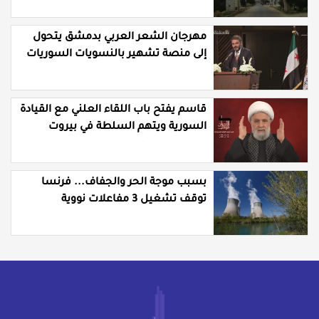
مهرجان الشعر العربي بدمشق يتحول
إلى منصة تشهير بالنسويات السوريات
والعربيات
قاسم يفتح باب اللقاء العلني مع القيادة
السورية ويتهم السلطة في بيروت
بـ"خدمة إسرائيل"
بسبب موجة الحر والجفاف... فرنسا
توقف تشغيل 3 مفاعلات نووية