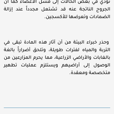
تؤدي في بعض الحالات إلى فشل الأعضاء كما أن
الجروح الناتجة عنه قد تشتعل مجدداً عند إزالة
الضمادات وتعرضها للأكسجين.
وحذر خبراء البيئة من أن آثار هذه المادة تبقى في
التربة والمياه لفترات طويلة، وتلحق أضراراً بالغة
بالغابات والأراضي الزراعية، مما يحرم المزارعين من
الوصول إلى أراضيهم ويستلزم عمليات تطهير
متخصصة ومعقدة.