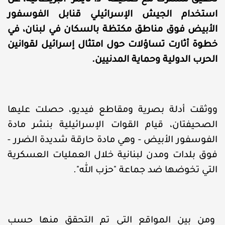
تحقيق مشترك مع صحيفة "ذا تايمز" البريطانية، عن
استخدام الجيش الإسرائيلي قنابل الفوسفور
الأبيض فوق مناطق مكتظة بالسكان في لبنان، في
خطوة أثارت تساؤلات حول امتثال إسرائيل لقوانين
الحرب الدولية وحماية المدنيين.
ووثقت أدلة بصرية ومقاطع فيديو، حصلت عليها
الصحيفتان، قيام القوات الإسرائيلية بنشر مادة
الفوسفور الأبيض - وهي مادة حارقة شديدة الضرر -
فوق بلدات ومدن لبنانية خلال العمليات العسكرية
التي تخوضها ضد جماعة "حزب الله".
ومن بين المواقع التي تم التحقق منها حسب