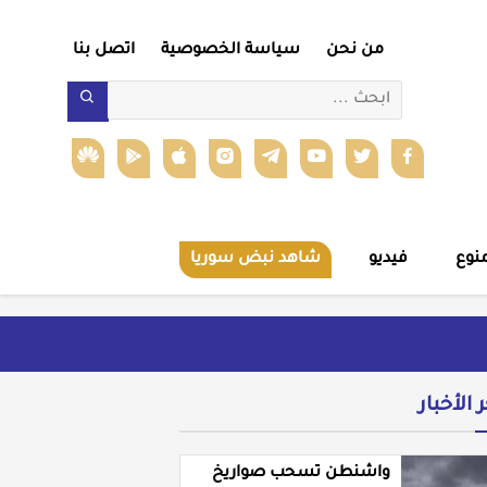
من نحن
سياسة الخصوصية
اتصل بنا
نوع
فيديو
شاهد نبض سوريا
ر الأخبار
واشنطن تسحب صواريخ