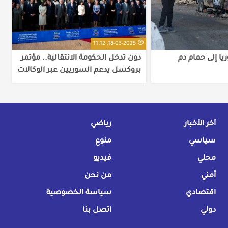
18-03-2025, 11:12
ا إلى حمام دم
دون تدخل الحكومة الانتقالية.. مؤتمر
بروكسل يدعم السوريين عبر الوكالات
الدولية
آخر الأخبار
رياضي
سياسي
منوع
محلي
فيديو
أمني
من نحن
اقتصادي
سياسة الخصوصية
دولي
اتصل بنا