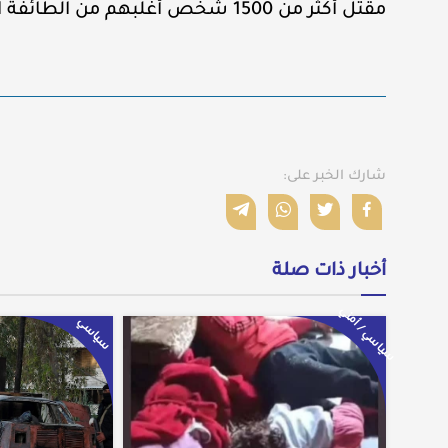
مقتل أكثر من 1500 شخص أغلبهم من الطائفة العلوية في مجازر إبادة جماعية.
شارك الخبر على:
أخبار ذات صلة
سياسي / أمني
سياسي