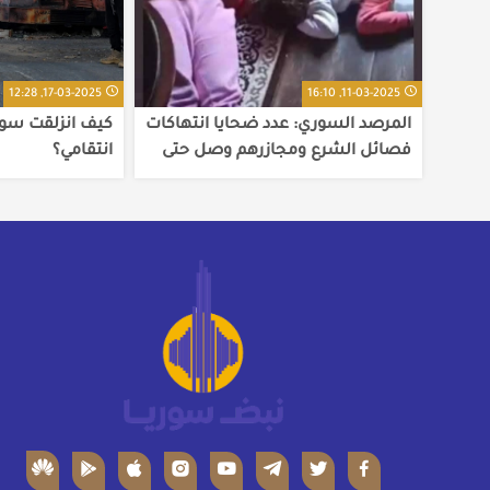
17-03-2025, 12:28
11-03-2025, 16:10
المرصد السوري: عدد ضحايا انتهاكات
كيف انزلقت سوري
فصائل الشرع ومجازرهم وصل حتى
انتقامي؟
الآن إلى 1039 مدنيا