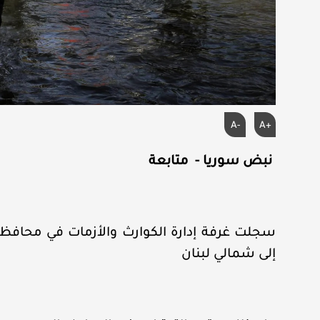
A-
A+
نبض سوريا - متابعة
إلى شمالي لبنان