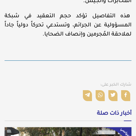
المخابرات والجيش.
هذه التفاصيل تؤكد حجم التعقيد في شبكة
المسؤولية عن الجرائم، وتستدعي تحركاً دولياً جاداً
لملاحقة المُجرمين وإنصاف الضحايا.
شارك الخبر على:
أخبار ذات صلة
سياسي