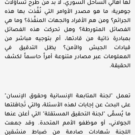
لها أهالي الساحل السوري، لا بد من طرح تساؤلات
جوهرية: ما هو مصدر الأوامر التي نُفِّذت بها هذه
الجرائم؟ ومن هم الأفراد والجهات المنفِّذة؟ وما هي
الفصائل المتورطة؟ وهل تحركت هذه الفصائل
بمبادرة ذاتية من قادتها، أم بتوجيه مباشر من
قيادات الجيش والأمن؟ يظل التدقيق في
المعلومات عبر مصادر متنوعة أمراً حاسماً لكشف
الحقيقة.
تعمل "لجنة المتابعة الإنسانية وحقوق الإنسان"
على البحث عن إجابات لهذه الأسئلة، والتي تَجاهَلتها
ما يُسمَّى "لجنة التحقيق المستقلة" التي أعلن عنها
الجولاني، أو موظفو الأمم المتحدة. وقد جمعت
اللجنة شهادات صادمة من ضباط منشقين