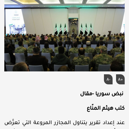
A-
A+
نبض سوريا -مقال
كتب هيثم المنّاع
عند إعداد تقرير يتناول المجازر المروعة التي تعرَّض