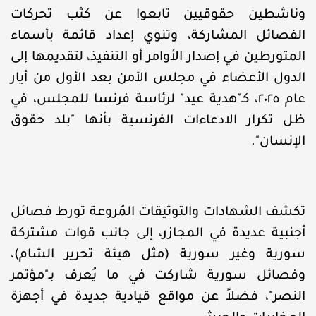
وناشطين حقوقيين تابعوا عن كثب تحركات
الفصائل المشاركة، وتنوي إعداد قائمة بأسماء
المتورطين في إصدار الأوامر أو التنفيذ، لتقديمها إلى
الدول الأعضاء في مجلس الأمن بعد الأول من أيار
عام ٢٠٢٥، كـ"هدية عيد" لرئاسة فرنسا للمجلس، في
ظل تكرار الادعاءات الفرنسية بأنها "بلد حقوق
الإنسان".
تكشف الشهادات والتوثيقات المُروعة تورط فصائل
أجنبية عديدة في المجازر، إلى جانب قوات مشتركة
سورية وغير سورية (مثل هيئة تحرير الشام)،
وفصائل سورية شاركت في ما يُعرف بـ"مؤتمر
النصر"، فضلاً عن مواقع قيادية جديدة في أجهزة