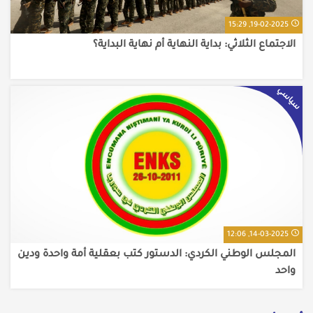
19-02-2025, 15:29
الاجتماع الثلاثي: بداية النهاية أم نهاية البداية؟
سياسي
14-03-2025, 12:06
المجلس الوطني الكردي: الدستور كتب بعقلية أمة واحدة ودين
واحد