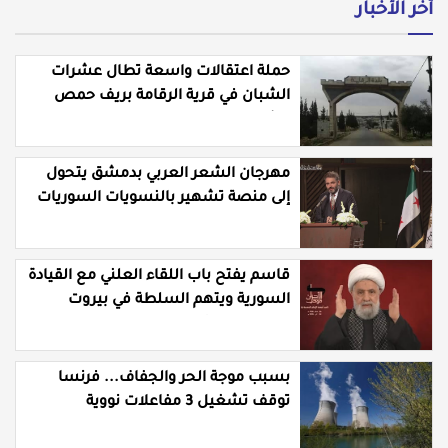
أخر الأخبار
حملة اعتقالات واسعة تطال عشرات
الشبان في قرية الرقامة بريف حمص
الشرقي
مهرجان الشعر العربي بدمشق يتحول
إلى منصة تشهير بالنسويات السوريات
والعربيات
قاسم يفتح باب اللقاء العلني مع القيادة
السورية ويتهم السلطة في بيروت
بـ"خدمة إسرائيل"
بسبب موجة الحر والجفاف... فرنسا
توقف تشغيل 3 مفاعلات نووية