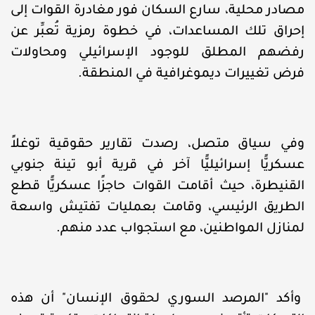
مصادر محلية، سارع السكان فور مغادرة القوات إلى
إحراق تلك المساعدات، في خطوة رمزية تُعبِّر عن
رفضهم المطلق للوجود الإسرائيلي ومحاولات
فرض تغييرات ديموغرافية في المنطقة.
وفي سياق متصل، رصدت تقارير حقوقية توغلاً
عسكريًّا إسرائيليًّا آخر في قرية أبو تينة جنوبي
القنيطرة، حيث أقامت القوات حاجزًا عسكريًّا قطع
الطريق الرئيسي، وقامت بعمليات تفتيش واسعة
لمنازل المواطنين، مع استجواب عدد منهم.
وأكد "المرصد السوري لحقوق الإنسان" أن هذه