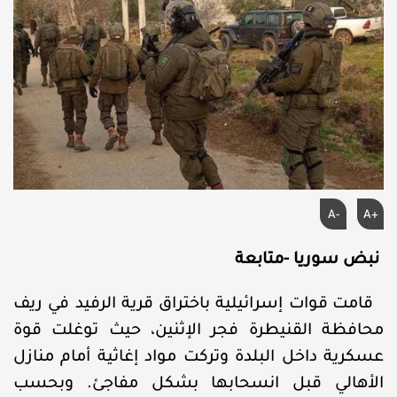
A-
A+
نبض سوريا -متابعة
قامت قوات إسرائيلية باختراق قرية الرفيد في ريف
محافظة القنيطرة فجر الإثنين، حيث توغلت قوة
عسكرية داخل البلدة وتركت مواد إغاثية أمام منازل
الأهالي قبل انسحابها بشكل مفاجئ. وبحسب