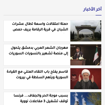
أخر الأخبار
حملة اعتقالات واسعة تطال عشرات
الشبان في قرية الرقامة بريف حمص
الشرقي
مهرجان الشعر العربي بدمشق يتحول
إلى منصة تشهير بالنسويات السوريات
والعربيات
قاسم يفتح باب اللقاء العلني مع القيادة
السورية ويتهم السلطة في بيروت
بـ"خدمة إسرائيل"
بسبب موجة الحر والجفاف... فرنسا
توقف تشغيل 3 مفاعلات نووية