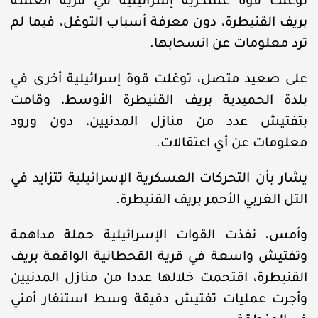
توغلت قوة عسكرية إسرائيلية في قرية العشة
بريف القنيطرة، دون معرفة أسباب التوغل، فيما لم
ترد معلومات عن انسحابها.
على صعيد متصل، توغلت قوة إسرائيلية أخرى في
بلدة الحميدية بريف القنيطرة الأوسط، وقامت
بتفتيش عدد من منازل المدنيين، دون ورود
معلومات عن أي اعتقالات.
يشار بأن التحركات العسكرية الإسرائيلية تتزايد في
التل الغربي الأحمر بريف القنيطرة.
وأمس، نفذت القوات الإسرائيلية حملة مداهمة
وتفتيش واسعة في قرية القحطانية الواقعة بريف
القنيطرة، اقتحمت خلالها عددا من منازل المدنيين
وأجرت عمليات تفتيش دقيقة وسط استنفار أمني