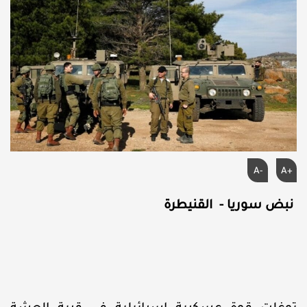
A-
A+
نبض سوريا - القنيطرة