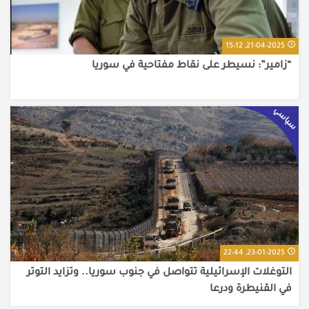
21-04-2025, 15:12
“زامير”: نسيطر على نقاط مفتاحية في سوريا
سياسي
23-01-2025, 22:44
التوغلات الإسرائيلية تتواصل في جنوب سوريا.. وتزايد التوتر
في القنيطرة ودرعا