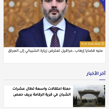
6-02-2025, 15:31
عليه قضايا إرهاب..عراقيل تعترض زيارة الشيباني إلى العراق
أخر الأخبار
حملة اعتقالات واسعة تطال عشرات
الشبان في قرية الرقامة بريف حمص
الشرقي