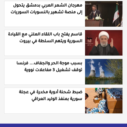
مهرجان الشعر العربي بدمشق يتحول
إلى منصة تشهير بالنسويات السوريات
والعربيات
قاسم يفتح باب اللقاء العلني مع القيادة
السورية ويتهم السلطة في بيروت
بـ"خدمة إسرائيل"
بسبب موجة الحر والجفاف... فرنسا
توقف تشغيل 3 مفاعلات نووية
ضبط شحنة أدوية مخدرة في عجلة
سورية بمنفذ الوليد العراقي