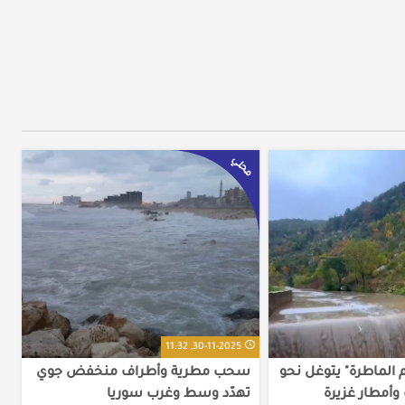
محلي
30-11-2025, 11:32
 الماطرة" يتوغل نحو
سحب مطرية وأطراف منخفض جوي
أمطار غزيرة
تهدّد وسط وغرب سوريا