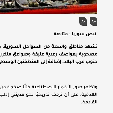
A-
A+
نبض سوريا - متابعة
تشهد مناطق واسعة من السواحل السورية، ولا
مصحوبة بعواصف رعدية عنيفة وصواعق متكررة،
جنوب غرب البلاد، إضافة إلى المنطقتين الوسطى 
وتظهر صور الأقمار الاصطناعية كتلًا ضخمة من ا
اللاذقية، على أن تزحف تدريجيًا نحو مدينتي إد
القادمة.