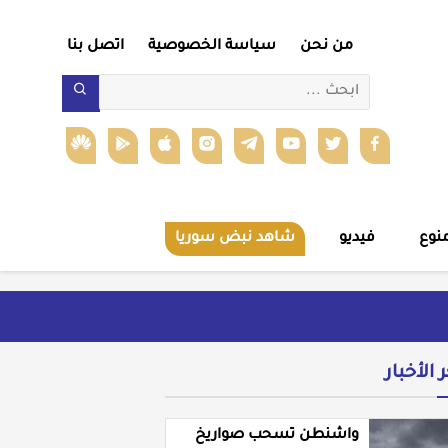
من نحن
سياسة الخصوصية
اتصل بنا
نوع
فيديو
شاهد نبض سوريا
ر الأخبار
واشنطن تسحب صواريخ