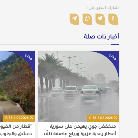
شارك الخبر على:
أخبار ذات صلة
محلي
محلي
1-01-2026, 13:33
7-02-2026, 11:58
منخفض جوي يهيمن على سوريا:
"قطار من الغيوم
أمطار رعدية غزيرة ورياح عاصفة تلفّ
دمشق والجنوب و