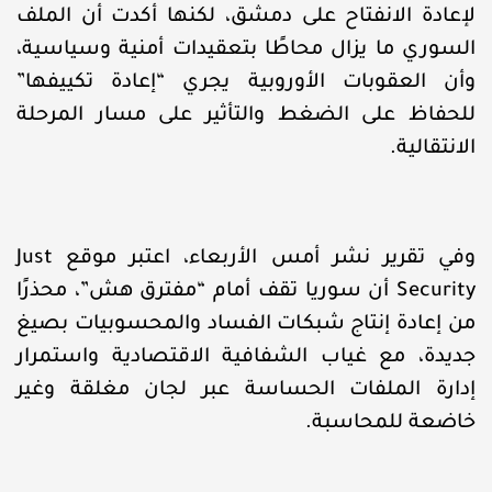
لإعادة الانفتاح على دمشق، لكنها أكدت أن الملف
السوري ما يزال محاطًا بتعقيدات أمنية وسياسية،
وأن العقوبات الأوروبية يجري “إعادة تكييفها”
للحفاظ على الضغط والتأثير على مسار المرحلة
الانتقالية.
وفي تقرير نشر أمس الأربعاء، اعتبر موقع Just
Security أن سوريا تقف أمام “مفترق هش”، محذرًا
من إعادة إنتاج شبكات الفساد والمحسوبيات بصيغ
جديدة، مع غياب الشفافية الاقتصادية واستمرار
إدارة الملفات الحساسة عبر لجان مغلقة وغير
خاضعة للمحاسبة.