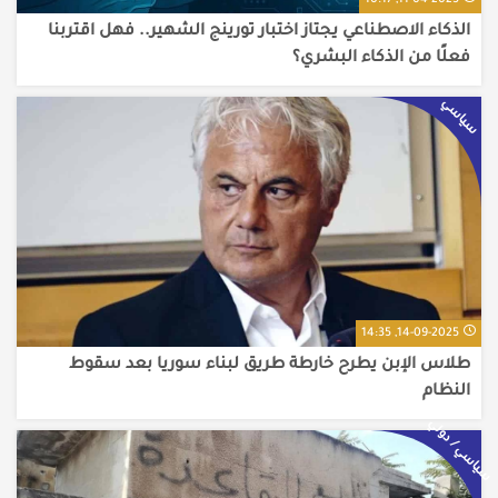
الذكاء الاصطناعي يجتاز اختبار تورينج الشهير.. فهل اقتربنا
فعلًا من الذكاء البشري؟
سياسي
14-09-2025, 14:35
طلاس الإبن يطرح خارطة طريق لبناء سوريا بعد سقوط
النظام
سياسي / دولي