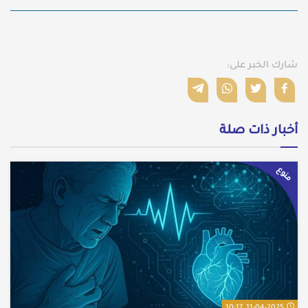
شارك الخبر على:
أخبار ذات صلة
منوع
11-04-2025, 10:17