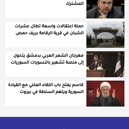
المشترك
حملة اعتقالات واسعة تطال عشرات
الشبان في قرية الرقامة بريف حمص
الشرقي
مهرجان الشعر العربي بدمشق يتحول
إلى منصة تشهير بالنسويات السوريات
والعربيات
قاسم يفتح باب اللقاء العلني مع القيادة
السورية ويتهم السلطة في بيروت
بـ"خدمة إسرائيل"