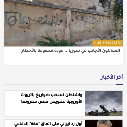
4-04-2025, 11:26
المقاتلون الأجانب في سوريا... عودة محفوفة بالأخطار
أخر الأخبار
واشنطن تسحب صواريخ باتريوت
الأوروبية لتعويض نقص مخزونها
المستنزف في مواجهة ايران
أول رد ايراني على اتفاق "مكة" الدفاعي