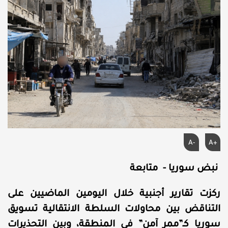
A-
A+
نبض سوريا - متابعة
ركزت تقارير أجنبية خلال اليومين الماضيين على
التناقض بين محاولات السلطة الانتقالية تسويق
سوريا كـ”ممر آمن” في المنطقة، وبين التحذيرات