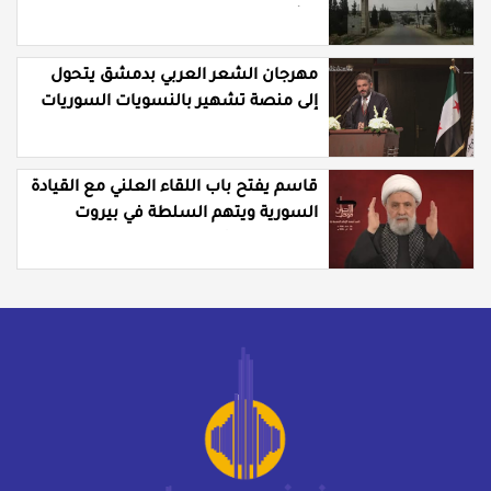
الشرقي
مهرجان الشعر العربي بدمشق يتحول
إلى منصة تشهير بالنسويات السوريات
والعربيات
قاسم يفتح باب اللقاء العلني مع القيادة
السورية ويتهم السلطة في بيروت
بـ"خدمة إسرائيل"