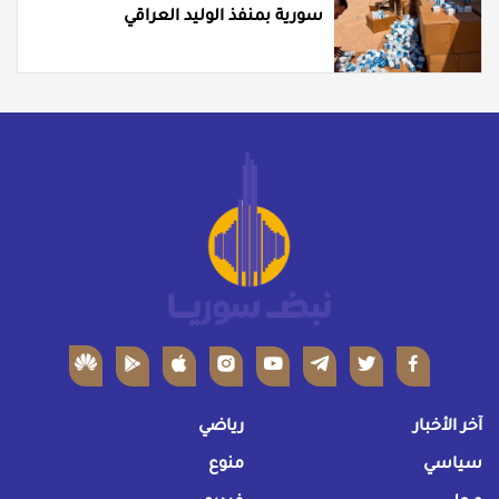
سورية بمنفذ الوليد العراقي
آخر الأخبار
رياضي
سياسي
منوع