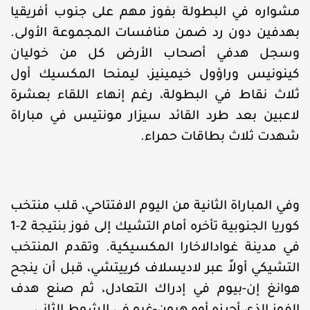
مشواره في البطولة بفوز مهم على جنوب أفريقيا
بهدفين دون رد ضمن منافسات المجموعة الأولى.
وسجل هدفي أصحاب الأرض كل من خوليان
كينونيس وراؤول خيمينيز، ليمنحا المكسيك أول
ثلاث نقاط في البطولة، رغم إنهاء اللقاء بعشرة
لاعبين بعد طرد القائد سيزار مونتيس في مباراة
شهدت ثلاث بطاقات حمراء.
وفي المباراة الثانية من اليوم الافتتاحي، قلب منتخب
كوريا الجنوبية تأخره أمام التشيك إلى فوز بنتيجة 2-1
في مدينة غوادالاخارا المكسيكية. وتقدم المنتخب
التشيكي أولاً عبر لاديسلاف كرييتشي، قبل أن ينجح
هوانغ إن-بيوم في إدراك التعادل، ثم صنع هدف