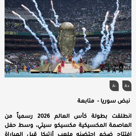
A-
A+
نبض سوريا - متابعة
انطلقت بطولة كأس العالم 2026 رسمياً من
العاصمة المكسيكية مكسيكو سيتي، وسط حفل
افتتاح ضخم احتضنه ملعب أزتيكا قبل المباراة