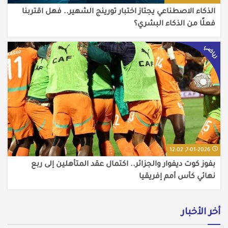
الذكاء الاصطناعي يجتاز اختبار تورينج الشهير.. فهل اقتربنا
فعلًا من الذكاء البشري؟
رياضي
7-01-2026, 12:02
بفوز كوت ديفوار والجزائر.. اكتمال عقد المتأهلين إلى ربع
نهائي كأس أمم إفريقيا
أخر الأخبار