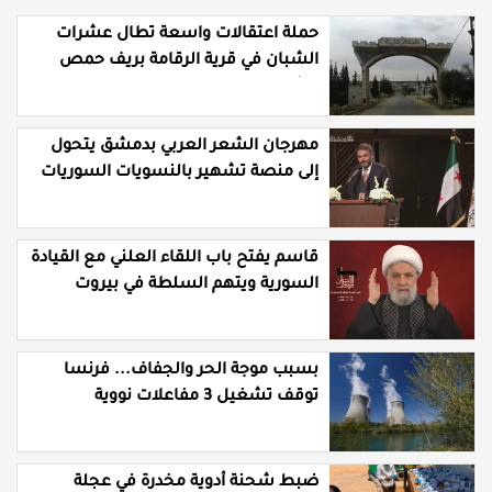
حملة اعتقالات واسعة تطال عشرات
الشبان في قرية الرقامة بريف حمص
الشرقي
مهرجان الشعر العربي بدمشق يتحول
إلى منصة تشهير بالنسويات السوريات
والعربيات
قاسم يفتح باب اللقاء العلني مع القيادة
السورية ويتهم السلطة في بيروت
بـ"خدمة إسرائيل"
بسبب موجة الحر والجفاف... فرنسا
توقف تشغيل 3 مفاعلات نووية
ضبط شحنة أدوية مخدرة في عجلة