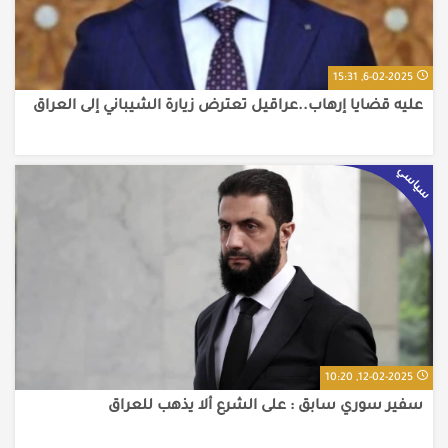
6-02-2025, 15:31
عليه قضايا إرهاب..عراقيل تعترض زيارة الشيباني إلى العراق
سياسي
12-02-2025, 10:20
سفير سوري سابق : على الشرع ألا يذهب للعراق