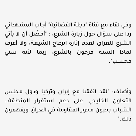
وفي لقاء مع قناة "دجلة الفضائية" أجاب المشهداني
ردا على سؤال حول زيارة الشرع، : "أفضّل أن لا يأتي
الشرع للعراق لعدم إثارة انزعاج الشيعة، ولا أعرف
لماذا السنة فرحون بالشرع، ربما لأنه سني
فحسب".
وأضاف: "لقد اتفقنا مع إيران وتركيا ودول مجلس
التعاون الخليجي على دعم استقرار المنطقة..
الشباب يحبون محور المقاومة في العراق ويفهمون
ذلك."