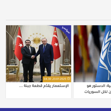
سياسي
23-01-2025, 04:30
ية: الدستور هو
الإستعمار يقدّم قطعة جبنة ...
ن لكل السوريات
ق تحميهم وتصون