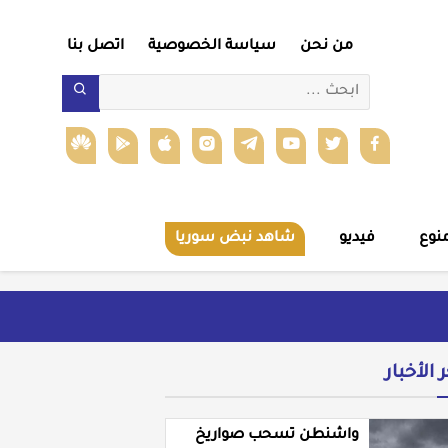
من نحن
سياسة الخصوصية
اتصل بنا
نوع
فيديو
شاهد نبض سوريا
ر الأخبار
واشنطن تسحب صواريخ