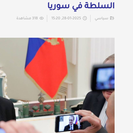
السلطة في سوريا
سياسي
28-01-2025, 15:20
318 مشاهدة