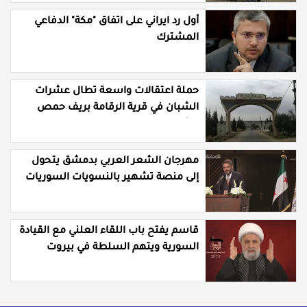
أول رد ايراني على اتفاق "مكة" الدفاعي
المشترك
حملة اعتقالات واسعة تطال عشرات
الشبان في قرية الرقامة بريف حمص
الشرقي
مهرجان الشعر العربي بدمشق يتحول
إلى منصة تشهير بالنسويات السوريات
والعربيات
قاسم يفتح باب اللقاء العلني مع القيادة
السورية ويتهم السلطة في بيروت
بـ"خدمة إسرائيل"