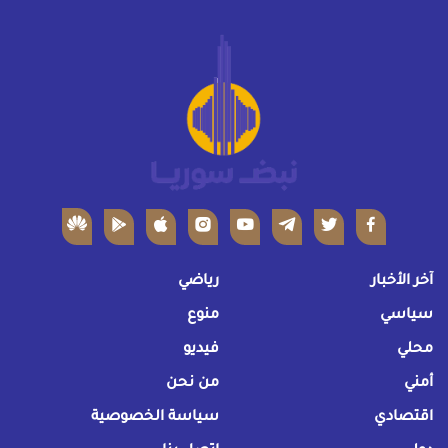
آخر الأخبار
رياضي
سياسي
منوع
محلي
فيديو
أمني
من نحن
اقتصادي
سياسة الخصوصية