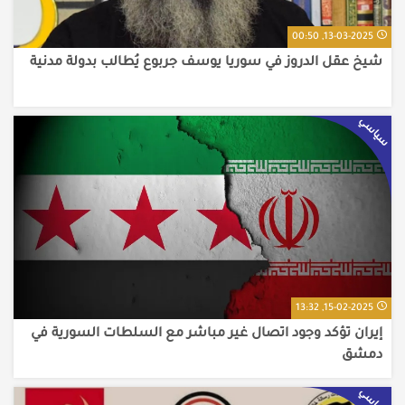
13-03-2025, 00:50
شيخ عقل الدروز في سوريا يوسف جربوع يُطالب بدولة مدنية
سياسي
15-02-2025, 13:32
إيران تؤكد وجود اتصال غير مباشر مع السلطات السورية في
دمشق
سياسي