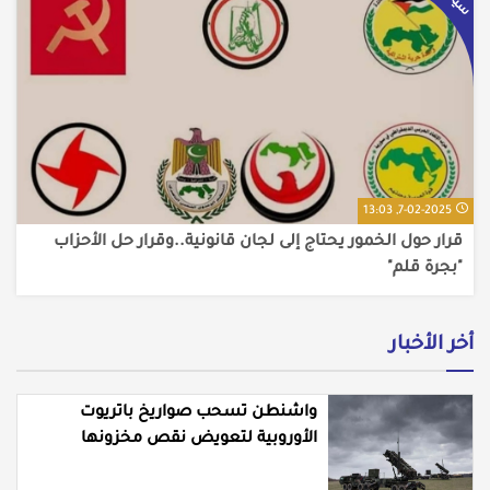
7-02-2025, 13:03
قرار حول الخمور يحتاج إلى لجان قانونية..وقرار حل الأحزاب
"بجرة قلم"
أخر الأخبار
واشنطن تسحب صواريخ باتريوت
الأوروبية لتعويض نقص مخزونها
المستنزف في مواجهة ايران